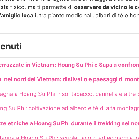
sta fisico, ma ti permette di
osservare da vicino le c
 famiglie locali
, tra piante medicinali, alberi di tè e 
tenuti
terrazzate in Vietnam: Hoang Su Phi e Sapa a confro
i nel nord del Vietnam: dislivello e paesaggi di mon
tagna a Hoang Su Phi: riso, tabacco, cannella e altre 
ang Su Phi: coltivazione ad albero e tè di alta montag
ze etniche a Hoang Su Phi durante il trekking nel n
ontagna a Hoang Su Phi: scuola, lavoro ed economia l