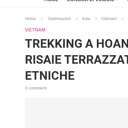
Home
Destinazioni
Asia
Vietnam
VIETNAM
TREKKING A HOAN
RISAIE TERRAZZA
ETNICHE
0 commenti