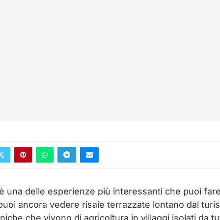
è una delle esperienze più interessanti che puoi far
puoi ancora vedere risaie terrazzate lontano dal tur
che che vivono di agricoltura in villaggi isolati da t