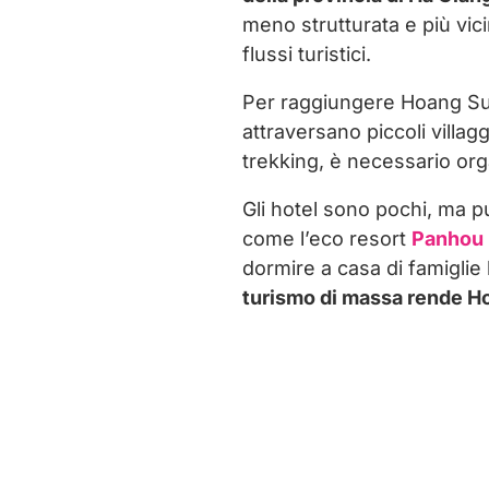
meno strutturata e più vici
flussi turistici.
Per raggiungere Hoang Su 
attraversano piccoli villagg
trekking, è necessario org
Gli hotel sono pochi, ma pu
come l’eco resort
Panhou 
dormire a casa di famiglie 
turismo di massa rende Ho