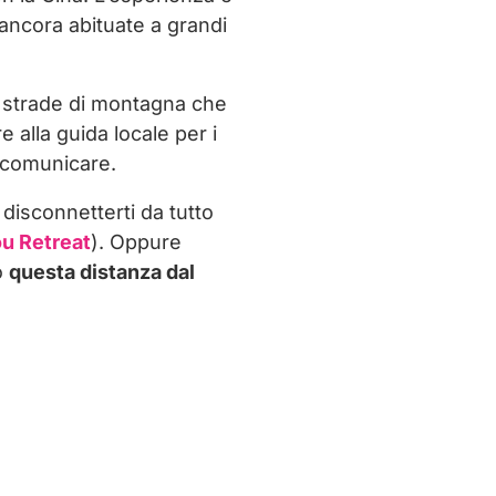
 ancora abituate a grandi
o strade di montagna che
e alla guida locale per i
r comunicare.
 disconnetterti da tutto
u Retreat
). Oppure
o
questa distanza dal