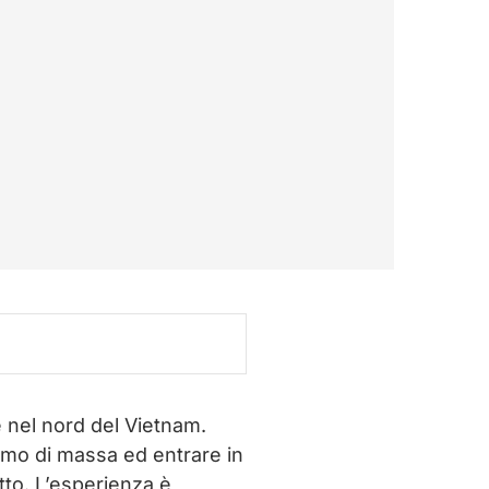
e nel nord del Vietnam.
ismo di massa ed entrare in
utto. L’esperienza è