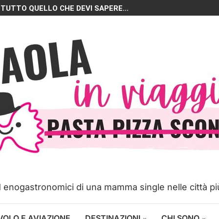
 TUTTO QUELLO CHE DEVI SAPERE...
ed enogastronomici di una mamma single nelle città p
VOLO E AVIAZIONE
DESTINAZIONI
CHI SONO