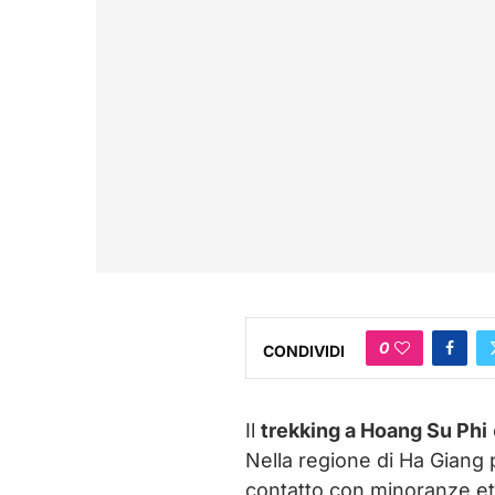
0
CONDIVIDI
Il
trekking a Hoang Su Phi
Nella regione di Ha Giang 
contatto con minoranze etni