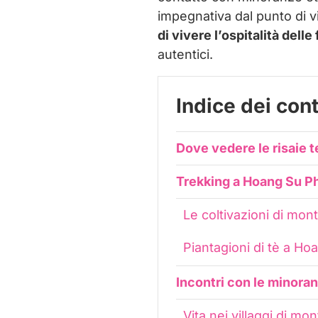
impegnativa dal punto di vi
di vivere l’ospitalità delle
autentici.
Indice dei con
Dove vedere le risaie 
Trekking a Hoang Su Ph
Le coltivazioni di mon
Piantagioni di tè a Ho
Incontri con le minoran
Vita nei villaggi di m