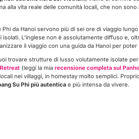
na alla vita reale delle comunità locali, che non sono
Phi da Hanoi servono più di sei ore di viaggio lung
i isolati. L’inglese non è assolutamente diffuso e, oltr
anizzare il viaggio con una guida da Hanoi per pote
oi trovare strutture di lusso volutamente isolate per
Retreat
(leggi la mia
recensione completa sul Panho
locali nei villaggi, in homestay molto semplici. Propri
ang Su Phi più autentica
e più intensa da vivere.