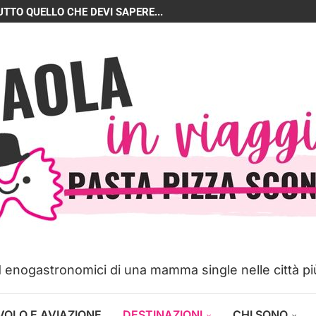
UTTO QUELLO CHE DEVI SAPERE...
ed enogastronomici di una mamma single nelle città p
VOLO E AVIAZIONE
DESTINAZIONI
CHI SONO