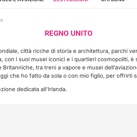
to
REGNO UNITO
iale, città ricche di storia e architettura, parchi ve
con i suoi musei iconici e i quartieri cosmopoliti, è 
ole Britanniche, tra treni a vapore e musei dell’aviaz
gi che ho fatto da sola o con mio figlio, per offrirti s
zione dedicata all’Irlanda.