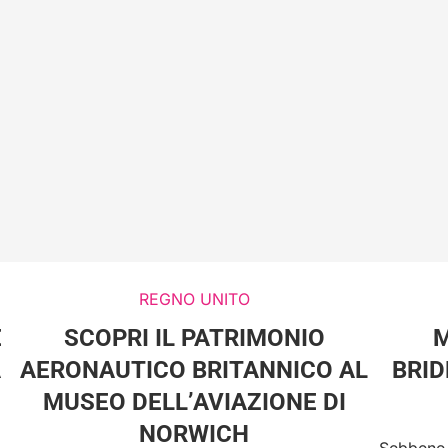
REGNO UNITO
E
SCOPRI IL PATRIMONIO
M
A
AERONAUTICO BRITANNICO AL
BRID
MUSEO DELL’AVIAZIONE DI
NORWICH