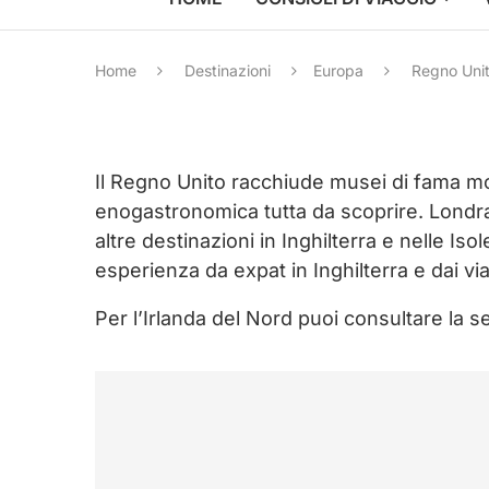
Home
Destinazioni
Europa
Regno Uni
Il Regno Unito racchiude musei di fama mond
enogastronomica tutta da scoprire. Londra, 
altre destinazioni in Inghilterra e nelle Is
esperienza da expat in Inghilterra e dai viag
Per l’Irlanda del Nord puoi consultare la se