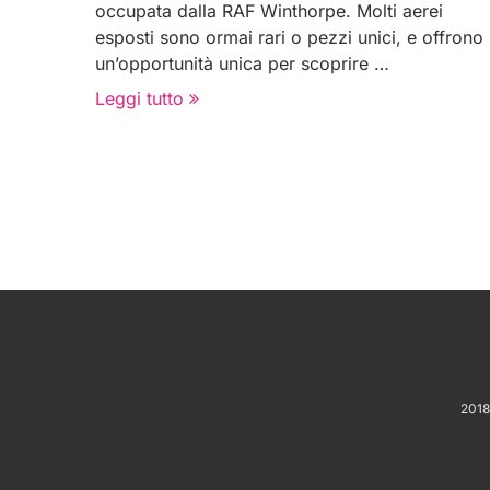
occupata dalla RAF Winthorpe. Molti aerei
esposti sono ormai rari o pezzi unici, e offrono
un’opportunità unica per scoprire …
Leggi tutto
2018