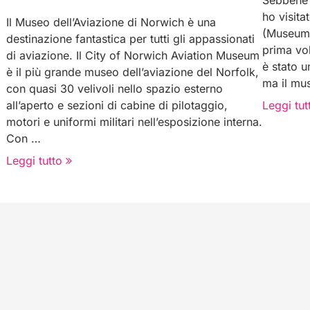
Sebbene 
ho visita
Il Museo dell’Aviazione di Norwich è una
(Museum 
destinazione fantastica per tutti gli appassionati
prima vol
di aviazione. Il City of Norwich Aviation Museum
è stato u
è il più grande museo dell’aviazione del Norfolk,
ma il mu
con quasi 30 velivoli nello spazio esterno
all’aperto e sezioni di cabine di pilotaggio,
Leggi tut
motori e uniformi militari nell’esposizione interna.
Con …
Leggi tutto