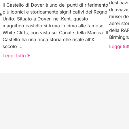
destinazi
Il Castello di Dover è uno dei punti di riferimento
di aviazi
più iconici e storicamente significativi del Regno
e
musei de
Unito. Situato a Dover, nel Kent, questo
aerei sto
magnifico castello si trova in cima alle famose
della RAF
White Cliffs, con vista sul Canale della Manica. Il
Birmingh
Castello ha una ricca storia che risale all’XI
secolo …
Leggi tut
Leggi tutto