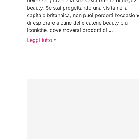
bellezza, grazie alla sua vasta offerta di negozi
beauty. Se stai progettando una visita nella
capitale britannica, non puoi perderti l’occasion
di esplorare alcune delle catene beauty più
iconiche, dove troverai prodotti di …
Leggi tutto