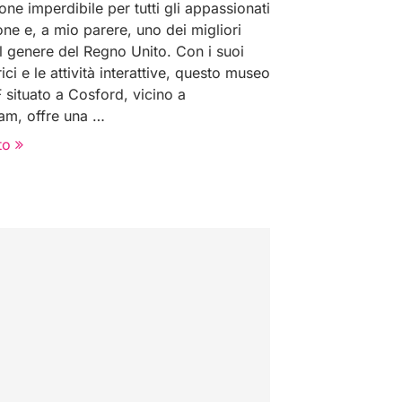
one imperdibile per tutti gli appassionati
one e, a mio parere, uno dei migliori
l genere del Regno Unito. Con i suoi
rici e le attività interattive, questo museo
 situato a Cosford, vicino a
am, offre una …
to