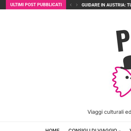
ULTIMI POST PUBBLICATI
GUIDARE IN AUSTRIA: T
Viaggi culturali 
HOME
CONSIGLI DI VIAGGIO