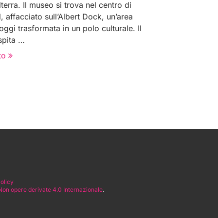
ilterra. Il museo si trova nel centro di
, affacciato sull’Albert Dock, un’area
oggi trasformata in un polo culturale. Il
pita …
to
olicy
on opere derivate 4.0 Internazionale
.