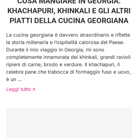
COSA MANGIARE IN GEORGIA:
KHACHAPURI, KHINKALI E GLI ALTRI
PIATTI DELLA CUCINA GEORGIANA
La cucina georgiana è davvero straordinario e riflette
la storia millenaria e l’ospitalità calorosa del Paese.
Durante il mio viaggio in Georgia, mi sono
completamente innamorata dei khinkali, grandi ravioli
ripieni di carne, brodo e verdure. Il khachapuri, il
celebre pane che trabocca di formaggio fuso e uovo,
è un …
Leggi tutto