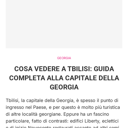
GEORGIA
COSA VEDERE A TBILISI: GUIDA
COMPLETA ALLA CAPITALE DELLA
GEORGIA
Tbilisi, la capitale della Georgia, è spesso il punto di
ingresso nel Paese, e per questo è molto più turistica
di altre località georgiane. Eppure ha un fascino
particolare, fatto di contrasti: edifici Liberty, eclettici
e di inizio Novecento restaurati accanto ad altri semi