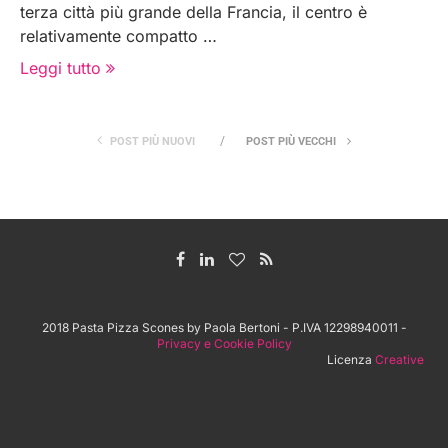
terza città più grande della Francia, il centro è
relativamente compatto …
Leggi tutto
POST PIÙ NUOVI
POST PIÙ VECCHI
2018 Pasta Pizza Scones by Paola Bertoni - P.IVA 12298940011 -
Privacy e Cookie Policy
Licenza
Creative