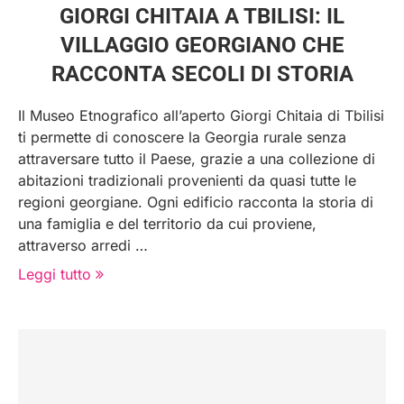
GIORGI CHITAIA A TBILISI: IL
VILLAGGIO GEORGIANO CHE
RACCONTA SECOLI DI STORIA
Il Museo Etnografico all’aperto Giorgi Chitaia di Tbilisi
ti permette di conoscere la Georgia rurale senza
attraversare tutto il Paese, grazie a una collezione di
abitazioni tradizionali provenienti da quasi tutte le
regioni georgiane. Ogni edificio racconta la storia di
una famiglia e del territorio da cui proviene,
attraverso arredi …
Leggi tutto