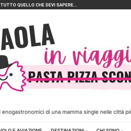
 TUTTO QUELLO CHE DEVI SAPERE...
ed enogastronomici di una mamma single nelle città p
VOLO E AVIAZIONE
DESTINAZIONI
CHI SONO