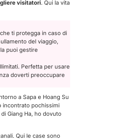
liere visitatori
. Qui la vita
che ti protegga in caso di
llamento del viaggio,
la puoi gestire
llimitati. Perfetta per usare
enza doverti preoccupare
intorno a Sapa e Hoang Su
o incontrato pochissimi
ia di Giang Ha, ho dovuto
canali. Qui le case sono