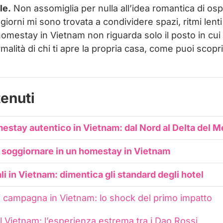
le.
Non assomiglia per nulla all’idea romantica di ospi
ggiorni mi sono trovata a condividere spazi, ritmi lent
omestay in Vietnam non riguarda solo il posto in cui 
rmalità di chi ti apre la propria casa, come puoi sco
tenuti
estay autentico in Vietnam: dal Nord al Delta del 
 soggiornare in un homestay in Vietnam
i in Vietnam: dimentica gli standard degli hotel
i campagna in Vietnam: lo shock del primo impatto
 Vietnam: l’esperienza estrema tra i Dao Rossi