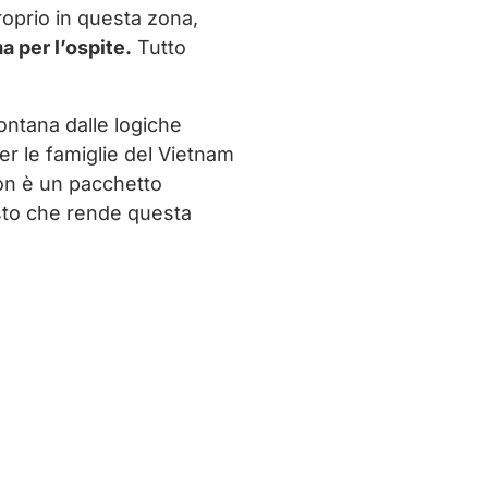
roprio in questa zona,
ma per l’ospite.
Tutto
ontana dalle logiche
er le famiglie del Vietnam
non è un pacchetto
uesto che rende questa