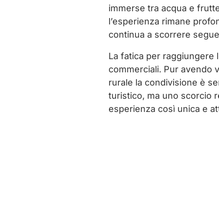
immerse tra acqua e frutte
l’esperienza rimane prof
continua a scorrere seguen
La fatica per raggiungere 
commerciali. Pur avendo vi
rurale la condivisione è s
turistico, ma uno scorcio r
esperienza così unica e at