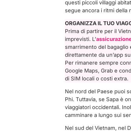
questi piccoli villaggi abit
segue ancora i ritmi della 
ORGANIZZA IL TUO VIAG
Prima di partire per il Vi
imprevisti. L’
assicurazion
smarrimento del bagaglio e
direttamente da un’app sul
Per rimanere sempre connes
Google Maps, Grab e condi
di SIM locali o costi extra.
Nel nord del Paese puoi s
Phi. Tuttavia, se Sapa è o
viaggiatori occidentali. In
camminare a lungo sui sent
Nel sud del Vietnam, nel De