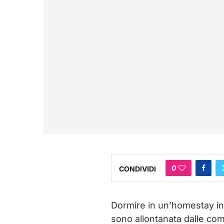
0
CONDIVIDI
Dormire in un’homestay in 
sono allontanata dalle com