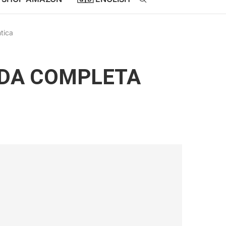
tica
IDA COMPLETA