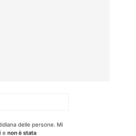
tidiana delle persone. Mi
i e
non è stata