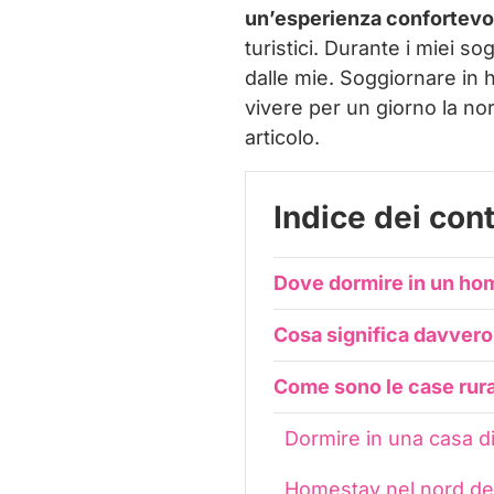
un’esperienza confortevo
turistici. Durante i miei so
dalle mie. Soggiornare in h
vivere per un giorno la no
articolo.
Indice dei con
Dove dormire in un hom
Cosa significa davvero
Come sono le case rural
Dormire in una casa d
Homestay nel nord del