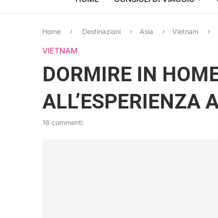
Home
Destinazioni
Asia
Vietnam
VIETNAM
DORMIRE IN HOME
ALL’ESPERIENZA 
16 commenti