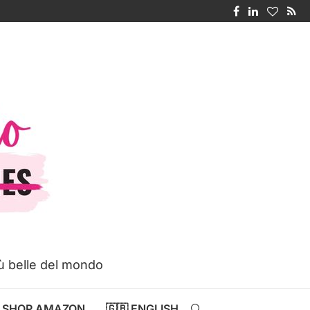
iù belle del mondo
SHOP AMAZON
🇬🇧 ENGLISH