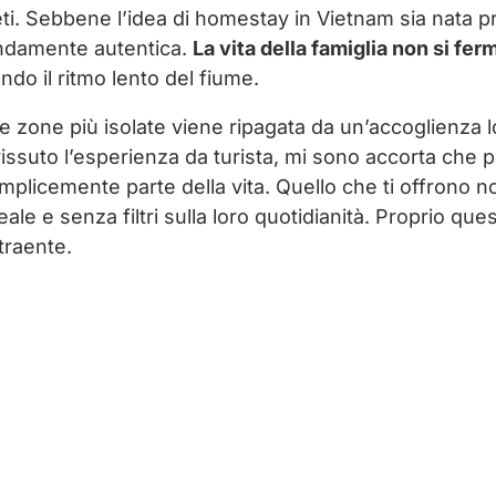
ti. Sebbene l’idea di homestay in Vietnam sia nata p
ondamente autentica.
La vita della famiglia non si fer
do il ritmo lento del fiume.
le zone più isolate viene ripagata da un’accoglienza l
ssuto l’esperienza da turista, mi sono accorta che p
emplicemente parte della vita. Quello che ti offrono 
eale e senza filtri sulla loro quotidianità. Proprio q
traente.