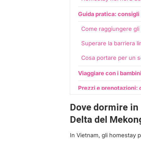
Guida pratica: consigli 
Come raggiungere gli
Superare la barriera li
Cosa portare per un so
Viaggiare con i bambin
Prezzi e prenotazioni
Conclusioni: l’homest
Dove dormire in 
Delta del Mekon
In Vietnam, gli homestay pi