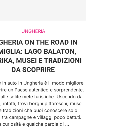
UNGHERIA
GHERIA ON THE ROAD IN
MIGLIA: LAGO BALATON,
IKA, MUSEI E TRADIZIONI
DA SCOPRIRE
 in auto in Ungheria è il modo migliore
rire un Paese autentico e sorprendente,
alle solite mete turistiche. Uscendo da
 infatti, trovi borghi pittoreschi, musei
 e tradizioni che puoi conoscere solo
 tra campagne e villaggi poco battuti.
 curiosità e qualche parola di …