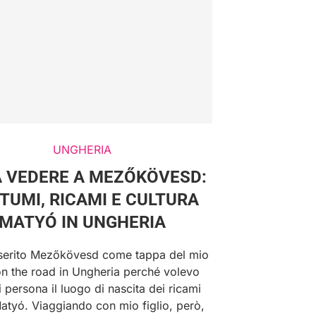
UNGHERIA
 VEDERE A MEZŐKÖVESD:
TUMI, RICAMI E CULTURA
MATYÓ IN UNGHERIA
serito Mezőkövesd come tappa del mio
on the road in Ungheria perché volevo
 persona il luogo di nascita dei ricami
Matyó. Viaggiando con mio figlio, però,