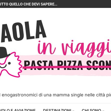
UTTO QUELLO CHE DEVI SAPERE...
ed enogastronomici di una mamma single nelle città p
VOLO E AVIAZIONE
DESTINAZIONI
CHI SONO