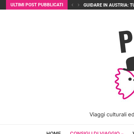
ULTIMI POST PUBBLICATI
GUIDARE IN AUSTRIA: T
Viaggi culturali 
HOME
CONSIGLI DI VIAGGIO