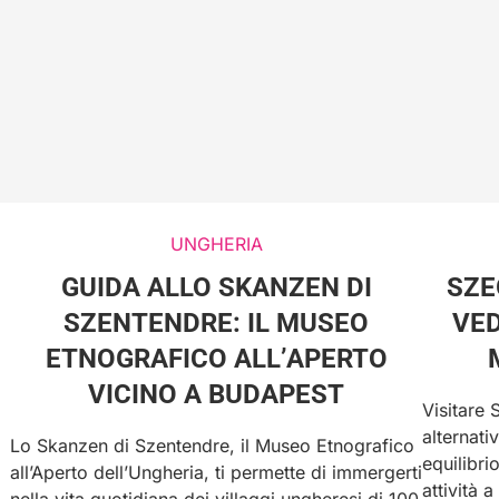
UNGHERIA
GUIDA ALLO SKANZEN DI
SZE
SZENTENDRE: IL MUSEO
VED
ETNOGRAFICO ALL’APERTO
VICINO A BUDAPEST
Visitare
alternati
Lo Skanzen di Szentendre, il Museo Etnografico
equilibri
all’Aperto dell’Ungheria, ti permette di immergerti
attività 