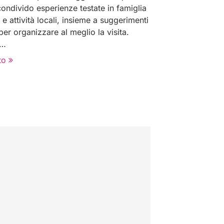
condivido esperienze testate in famiglia
 e attività locali, insieme a suggerimenti
per organizzare al meglio la visita.
 …
to