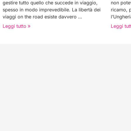
gestire tutto quello che succede in viaggio,
non potev
spesso in modo imprevedibile. La libertà dei
ricamo, 
viaggi on the road esiste davvero …
l’Ungher
Leggi tutto
Leggi tut