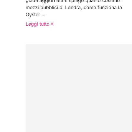
guida aggiornata ti spiego quanto costano i
mezzi pubblici di Londra, come funziona la
Oyster …
Leggi tutto