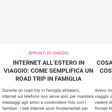
APPUNTI DI VIAGGIO
E
INTERNET ALL’ESTERO IN
COSA
A
VIAGGIO: COME SEMPLIFICA UN
COS
ROAD TRIP IN FAMIGLIA
Durante un road trip in famiglia all’estero,
Avevo in
internet sul telefono non serve solo per mandare
viaggio 
messaggi agli amici e condividere foto con i
vedere di
familiari. I dati internet sono fondamentali per
floreali 