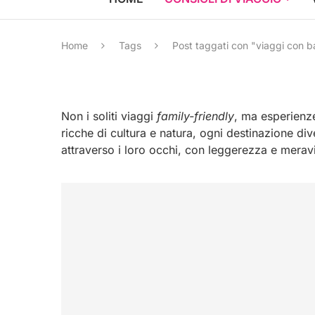
Home
Tags
Post taggati con "viaggi con b
Non i soliti viaggi
family-friendly
, ma esperienze 
ricche di cultura e natura, ogni destinazione di
attraverso i loro occhi, con leggerezza e meravi