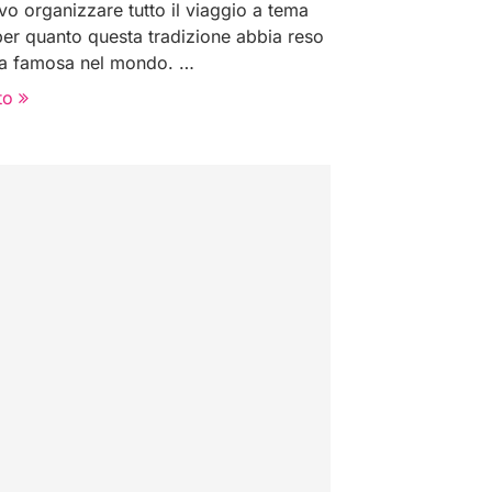
o organizzare tutto il viaggio a tema
per quanto questa tradizione abbia reso
ia famosa nel mondo. …
to