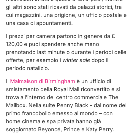
gli altri sono stati ricavati da palazzi storici, tra
cui magazzini, una prigione, un ufficio postale e
una casa di appuntamenti.
I prezzi per camera partono in genere da £
120,00 e puoi spendere anche meno
prenotando last minute o durante i periodi delle
offerte, per esempio i
winter sale
dopo il
periodo natalizio.
Il
Malmaison di Birmingham
è un ufficio di
smistamento della Royal Mail riconvertito e si
trova all’interno del centro commerciale The
Mailbox. Nella suite Penny Black – dal nome del
primo francobollo emesso al mondo – con
home cinema e spa privata hanno già
soggiornato Beyoncé, Prince e Katy Perry.