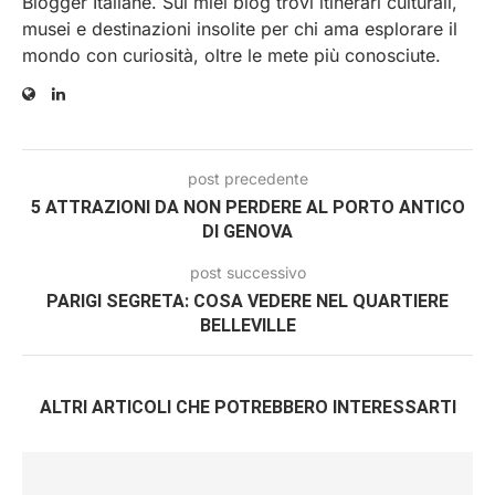
Blogger Italiane. Sui miei blog trovi itinerari culturali,
musei e destinazioni insolite per chi ama esplorare il
mondo con curiosità, oltre le mete più conosciute.
post precedente
5 ATTRAZIONI DA NON PERDERE AL PORTO ANTICO
DI GENOVA
post successivo
PARIGI SEGRETA: COSA VEDERE NEL QUARTIERE
BELLEVILLE
ALTRI ARTICOLI CHE POTREBBERO INTERESSARTI