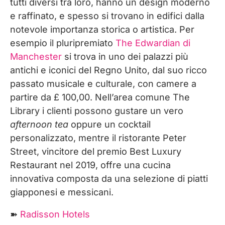
tutti diversi tra loro, hanno un design moderno
e raffinato, e spesso si trovano in edifici dalla
notevole importanza storica o artistica. Per
esempio il pluripremiato
The Edwardian di
Manchester
si trova in uno dei palazzi più
antichi e iconici del Regno Unito, dal suo ricco
passato musicale e culturale, con camere a
partire da £ 100,00. Nell’area comune The
Library i clienti possono gustare un vero
afternoon tea
oppure un cocktail
personalizzato, mentre il ristorante Peter
Street, vincitore del premio Best Luxury
Restaurant nel 2019, offre una cucina
innovativa composta da una selezione di piatti
giapponesi e messicani.
➽
Radisson Hotels