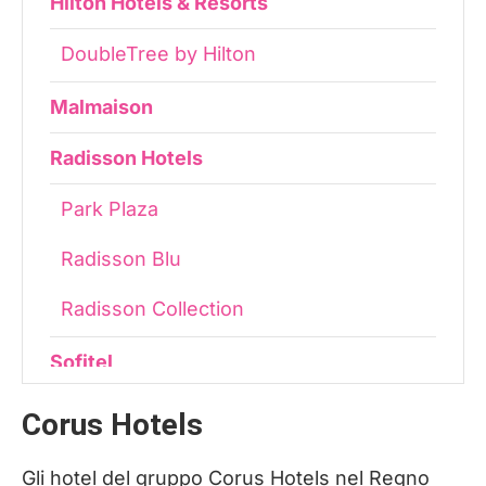
Hilton Hotels & Resorts
DoubleTree by Hilton
Malmaison
Radisson Hotels
Park Plaza
Radisson Blu
Radisson Collection
Sofitel
La mia opinione sulle catene di hotel di
Corus Hotels
fascia alta in UK
Gli hotel del gruppo Corus Hotels nel Regno