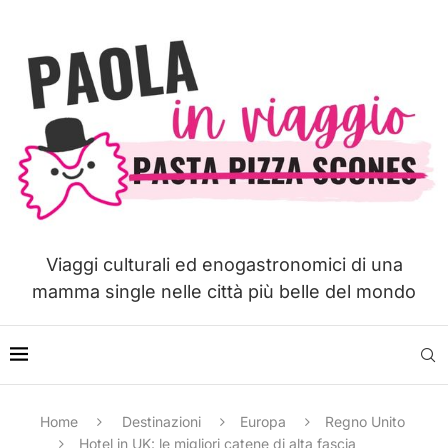
Viaggi culturali ed enogastronomici di una
mamma single nelle città più belle del mondo
Home
Destinazioni
Europa
Regno Unito
Hotel in UK: le migliori catene di alta fascia