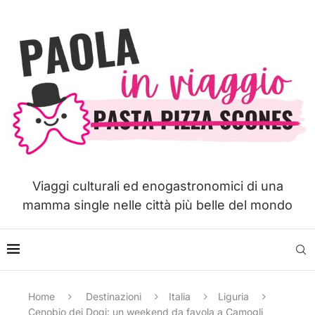
Viaggi culturali ed enogastronomici di una
mamma single nelle città più belle del mondo
Home
Destinazioni
Italia
Liguria
Cenobio dei Dogi: un weekend da favola a Camogli