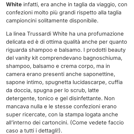
White
infatti, era anche in taglia da viaggio, con
confezioni molto più grandi rispetto alla taglia
campioncini solitamente disponibile.
La linea Trussardi White ha una profumazione
delicata ed è di ottima qualità anche per quanto
riguarda shampoo e balsamo. I prodotti beauty
del vanity kit comprendevano bagnoschiuma,
shampoo, balsamo e crema corpo, ma in
camera erano presenti anche saponettine,
sapone intimo, spugnetta lucidascarpe, cuffia
da doccia, spugna per lo scrub, latte
detergente, tonico e gel disinfettante. Non
mancava nulla e le stesse confezioni erano
super ricercate, con la stampa logata anche
all’interno dei cartoncini. (Come vedete faccio
caso a tutti i dettagli!).