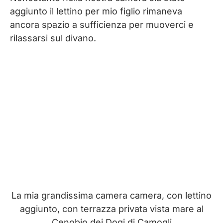
aggiunto il lettino per mio figlio rimaneva
ancora spazio a sufficienza per muoverci e
rilassarsi sul divano.
La mia grandissima camera camera, con lettino
aggiunto, con terrazza privata vista mare al
Cenobio dei Dogi di Camogli