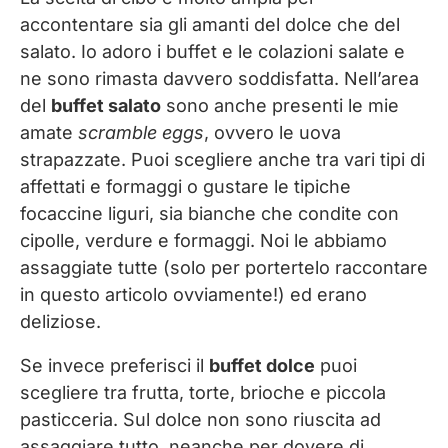
accontentare sia gli amanti del dolce che del
salato. Io adoro i buffet e le colazioni salate e
ne sono rimasta davvero soddisfatta. Nell’area
del
buffet salato
sono anche presenti le mie
amate
scramble eggs
, ovvero le uova
strapazzate. Puoi scegliere anche tra vari tipi di
affettati e formaggi o gustare le tipiche
focaccine liguri, sia bianche che condite con
cipolle, verdure e formaggi. Noi le abbiamo
assaggiate tutte (solo per portertelo raccontare
in questo articolo ovviamente!) ed erano
deliziose.
Se invece preferisci il
buffet dolce
puoi
scegliere tra frutta, torte, brioche e piccola
pasticceria. Sul dolce non sono riuscita ad
assaggiare tutto, neanche per dovere di