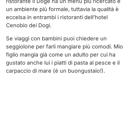
ristorante Il Doge ha un menu più ricercato e
un ambiente più formale, tuttavia la qualità è
eccelsa in entrambi i ristoranti dell’hotel
Cenobio dei Dogi.
Se viaggi con bambini puoi chiedere un
seggiolone per farli mangiare più comodi. Mio
figlio mangia già come un adulto per cui ha
gustato anche lui i piatti di pasta al pesce e il
carpaccio di mare (è un buongustaio!).