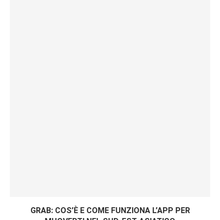
GRAB: COS’È E COME FUNZIONA L’APP PER