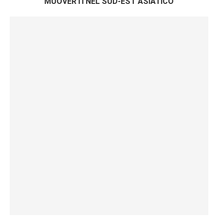
MUOVERTI NEL SUD-EST ASIATICO