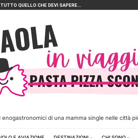
 TUTTO QUELLO CHE DEVI SAPERE...
ed enogastronomici di una mamma single nelle città p
VOLO E AVIAZIONE
DESTINAZIONI
CHI SONO