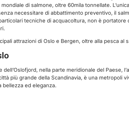
 mondiale di salmone, oltre 60mila tonnellate. L’unica
enza necessitare di abbattimento preventivo, il sa
particolari tecniche di acquacoltura, non è portatore
ri.
ipali attrazioni di Oslo e Bergen, oltre alla pesca al
slo
 dell’Oslofjord, nella parte meridionale del Paese, l’a
ittà più grande della Scandinavia, è una metropoli vi
a bellezza ed eleganza.