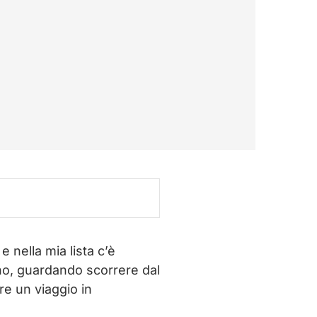
 nella mia lista c’è
no, guardando scorrere dal
re un viaggio in