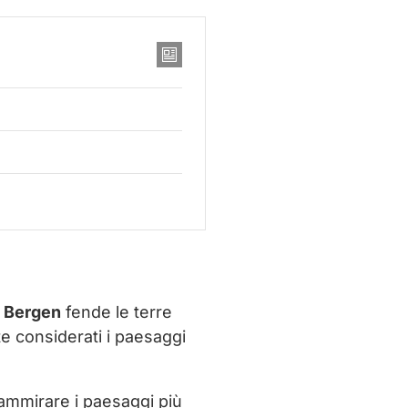
e
Bergen
fende le terre
e considerati i paesaggi
 ammirare i paesaggi più