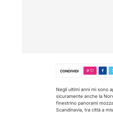
0
CONDIVIDI
Negli ultimi anni mi sono a
sicuramente anche la Norv
finestrino panorami mozzaf
Scandinavia, tra città a mis