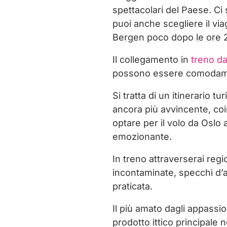
spettacolari del Paese. Ci
puoi anche scegliere il vi
Bergen poco dopo le ore 23
Il collegamento in
treno d
possono essere comodamen
Si tratta di un itinerario
ancora più avvincente, coin
optare per il volo da Osl
emozionante.
In treno attraverserai reg
incontaminate, specchi d’
praticata.
Il più amato dagli appassio
prodotto ittico principale