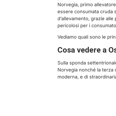
Norvegia, primo allevatore
essere consumata cruda s
d’allevamento, grazie alle 
pericolosi per i consumato
Vediamo quali sono le princ
Cosa vedere a O
Sulla sponda settentrionale
Norvegia nonché la terza c
moderna, e di straordinari