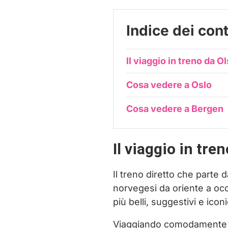
Indice dei con
Il viaggio in treno da O
Cosa vedere a Oslo
Cosa vedere a Bergen
Il viaggio in tre
Il treno diretto che parte 
norvegesi da oriente a oc
più belli, suggestivi e ico
Viaggiando comodamente in 