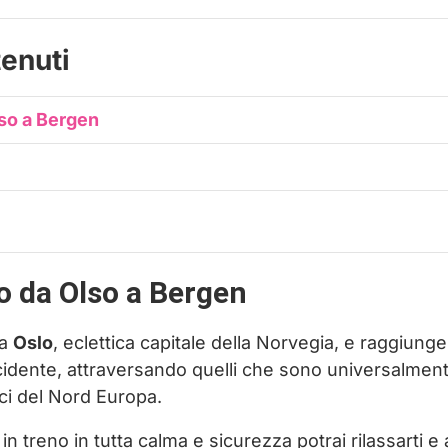
tenuti
lso a Bergen
no da Olso a Bergen
da
Oslo
, eclettica capitale della Norvegia, e raggiung
cidente, attraversando quelli che sono universalment
nici del Nord Europa.
treno in tutta calma e sicurezza potrai rilassarti e