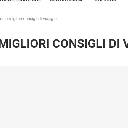
n: i migliori consigli di viaggio
MIGLIORI CONSIGLI DI 