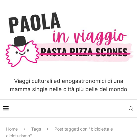
Viaggi culturali ed enogastronomici di una
mamma single nelle città più belle del mondo
Home
Tags
Post taggati con "bicicletta e
cicloturismo"