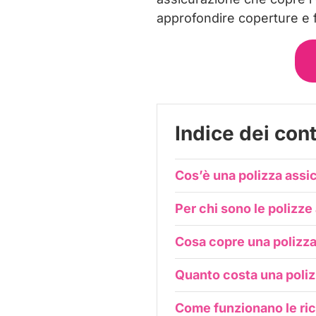
approfondire coperture e f
Indice dei con
Cos’è una polizza assi
Per chi sono le polizz
Cosa copre una polizza
Quanto costa una poliz
Come funzionano le ric