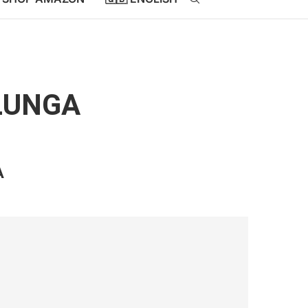
 LUNGA
A