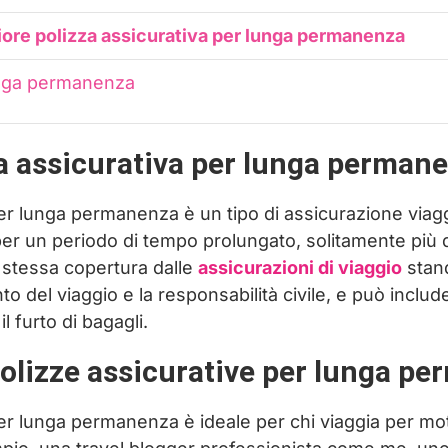
iore polizza assicurativa per lunga permanenza
nga permanenza
za assicurativa per lunga perman
er lunga permanenza è un tipo di assicurazione viagg
er un periodo di tempo prolungato, solitamente più d
la stessa copertura dalle
assicurazioni di viaggio
stand
o del viaggio e la responsabilità civile, e può inclu
l furto di bagagli.
polizze assicurative per lunga p
er lunga permanenza è ideale per chi viaggia per moti