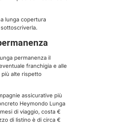
na lunga copertura
sottoscriverla.
a permanenza
 lunga permanenza il
’eventuale franchigia e alle
più alte rispetto
ompagnie assicurative più
 concreto Heymondo Lunga
esi di viaggio, costa €
o di listino è di circa €