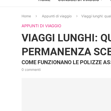
Home
Appunti di viaggio
Viaggi lunghi: qu
APPUNTI DI VIAGGIO
VIAGGI LUNGHI: 
PERMANENZA SCE
COME FUNZIONANO LE POLIZZE AS
0 commenti