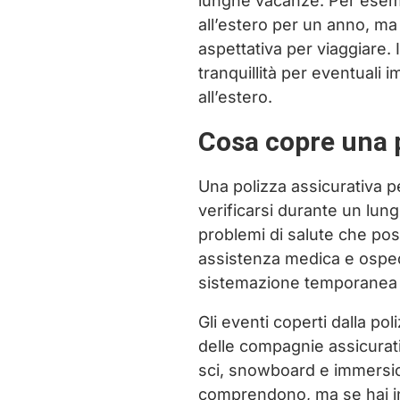
lunghe vacanze. Per esemp
all’estero per un anno, m
aspettativa per viaggiare. 
tranquillità per eventuali 
all’estero.
Cosa copre una 
Una polizza assicurativa 
verificarsi durante un lun
problemi di salute che pos
assistenza medica e ospeda
sistemazione temporanea in
Gli eventi coperti dalla p
delle compagnie assicurati
sci, snowboard e immersio
comprendono, ma se hai in