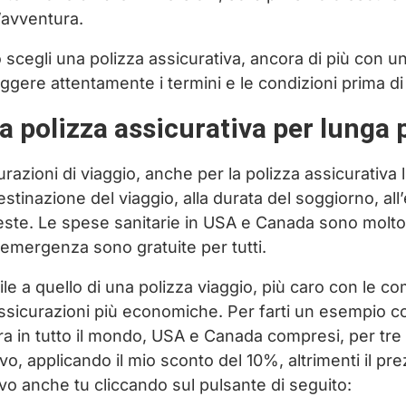
’avventura.
scegli una polizza assicurativa, ancora di più con u
ggere attentamente i termini e le condizioni prima di 
a polizza assicurativa per lung
razioni di viaggio, anche per la polizza assicurativa
estinazione del viaggio, alla durata del soggiorno, all
este. Le spese sanitarie in USA e Canada sono molto 
i emergenza sono gratuite per tutti.
ile a quello di una polizza viaggio, più caro con le c
ssicurazioni più economiche. Per farti un esempio
 in tutto il mondo, USA e Canada compresi, per tre m
o, applicando il mio sconto del 10%, altrimenti il prezz
vo anche tu cliccando sul pulsante di seguito: