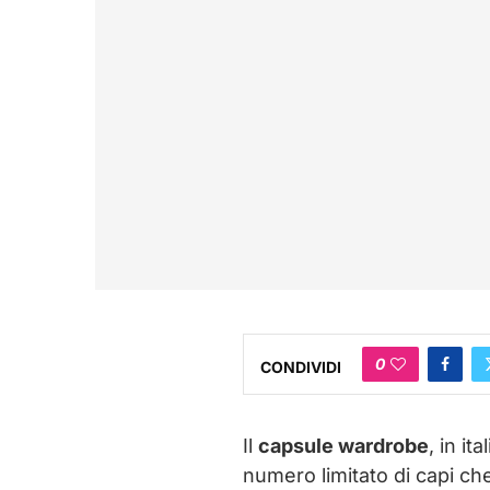
0
CONDIVIDI
Il
capsule wardrobe
, in it
numero limitato di capi che