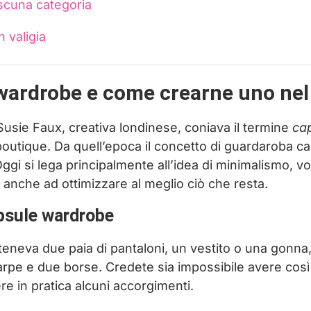
ascuna categoria
n valigia
 wardrobe e come crearne uno ne
Susie Faux, creativa londinese, coniava il termine
ca
 boutique. Da quell’epoca il concetto di guardaroba ca
 Oggi si lega principalmente all’idea di minimalismo, vo
 anche ad ottimizzare al meglio ciò che resta.
apsule wardrobe
teneva due paia di pantaloni, un vestito o una gonna
arpe e due borse. Credete sia impossibile avere così
tere in pratica alcuni accorgimenti.