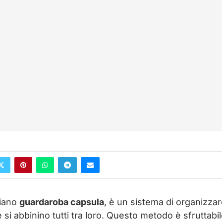
aliano
guardaroba capsula
, è un sistema di organizza
 si abbinino tutti tra loro. Questo metodo è sfruttabil