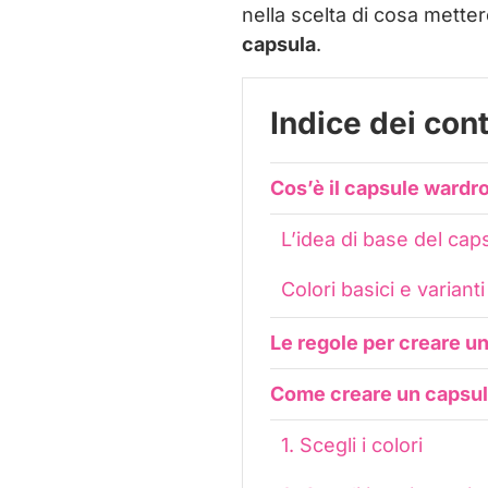
nella scelta di cosa metter
capsula
.
Indice dei con
Cos’è il capsule wardr
L’idea di base del ca
Colori basici e varian
Le regole per creare u
Come creare un capsul
1. Scegli i colori