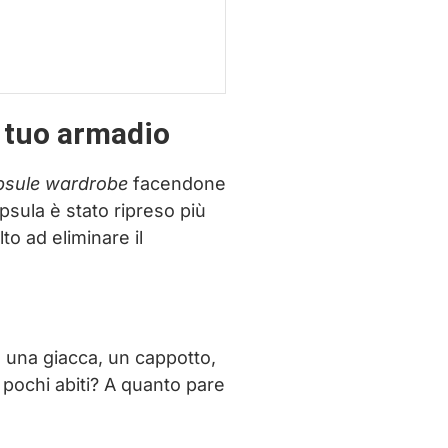
l tuo armadio
psule wardrobe
facendone
psula è stato ripreso più
lto ad eliminare il
, una giacca, un cappotto,
 pochi abiti? A quanto pare