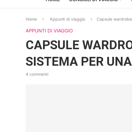
Home
Appunti di viaggio
Capsule wardrobe:
APPUNTI DI VIAGGIO
CAPSULE WARDROB
SISTEMA PER UNA
4 commenti