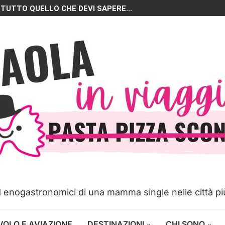
 TUTTO QUELLO CHE DEVI SAPERE...
ed enogastronomici di una mamma single nelle città p
VOLO E AVIAZIONE
DESTINAZIONI
CHI SONO