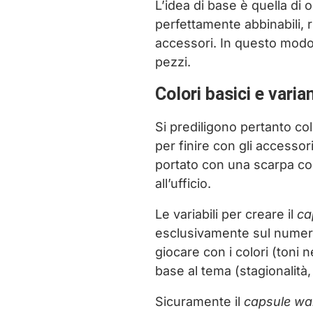
L’idea di base è quella di
perfettamente abbinabili, r
accessori. In questo modo
pezzi.
Colori basici e vari
Si prediligono pertanto col
per finire con gli accesso
portato con una scarpa col
all’ufficio.
Le variabili per creare il
ca
esclusivamente sul numero
giocare con i colori (toni 
base al tema (stagionalità,
Sicuramente il
capsule wa