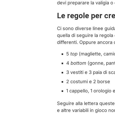
devi preparare la valigia o
Le regole per cr
Ci sono diverse linee guid
quella di seguire la regola
differenti. Oppure ancora 
5
top
(magliette, cami
4
bottom
(gonne, pant
3 vestiti e 3 paia di s
2 costumi e 2 borse
1 cappello, 1 orologio e
Seguire alla lettera queste
e altre variabili in gioco