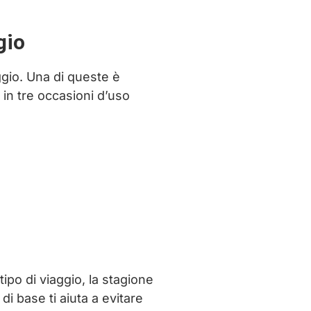
gio
ggio. Una di queste è
 in tre occasioni d’uso
ipo di viaggio, la stagione
i base ti aiuta a evitare