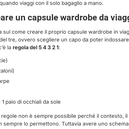
 quando viaggi con il solo bagaglio a mano.
eare un capsule wardrobe da viag
a sul come creare il proprio capsule wardrobe in via
 del tre, ovvero scegliere un capo da poter indossare
c’è la
regola del 5 4 3 2 1
:
cie)
aloni)
carpe
 1 paio di occhiali da sole
 regole non è sempre possibile perché il contesto, il t
 non sempre lo permettono. Tuttavia avere uno schema d