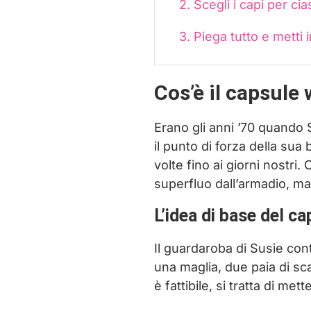
2. Scegli i capi per ci
3. Piega tutto e metti i
Cos’è il capsule
Erano gli anni ’70 quando 
il punto di forza della sua
volte fino ai giorni nostri.
superfluo dall’armadio, ma
L’idea di base del c
Il guardaroba di Susie con
una maglia, due paia di sc
è fattibile, si tratta di met