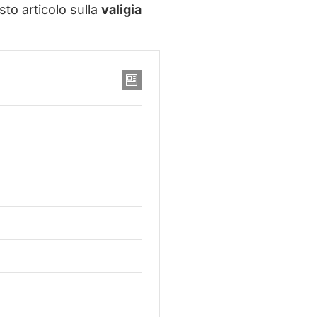
to articolo sulla
valigia