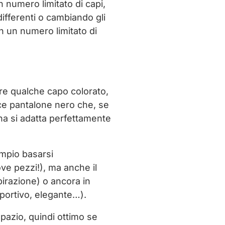
 numero limitato di capi,
differenti o cambiando gli
 un numero limitato di
are qualche capo colorato,
ice pantalone nero che, se
na si adatta perfettamente
empio basarsi
ve pezzi!), ma anche il
pirazione) o ancora in
sportivo, elegante…).
pazio, quindi ottimo se