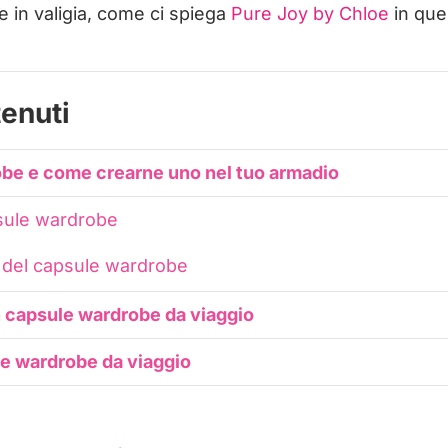
e in valigia, come ci spiega
Pure Joy by Chloe
in ques
tenuti
obe e come crearne uno nel tuo armadio
psule wardrobe
ti del capsule wardrobe
n capsule wardrobe da viaggio
e wardrobe da viaggio