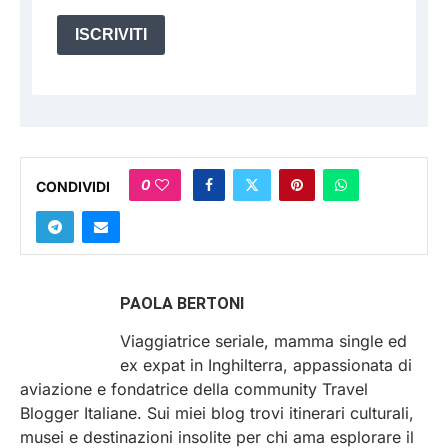
ISCRIVITI
0
CONDIVIDI
PAOLA BERTONI
Viaggiatrice seriale, mamma single ed
ex expat in Inghilterra, appassionata di
aviazione e fondatrice della community Travel
Blogger Italiane. Sui miei blog trovi itinerari culturali,
musei e destinazioni insolite per chi ama esplorare il