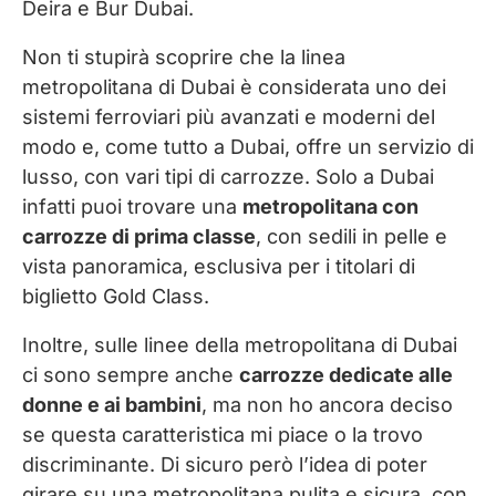
Deira e Bur Dubai.
Non ti stupirà scoprire che la linea
metropolitana di Dubai è considerata uno dei
sistemi ferroviari più avanzati e moderni del
modo e, come tutto a Dubai, offre un servizio di
lusso, con vari tipi di carrozze. Solo a Dubai
infatti puoi trovare una
metropolitana con
carrozze di prima classe
, con sedili in pelle e
vista panoramica, esclusiva per i titolari di
biglietto Gold Class.
Inoltre, sulle linee della metropolitana di Dubai
ci sono sempre anche
carrozze dedicate alle
donne e ai bambini
, ma non ho ancora deciso
se questa caratteristica mi piace o la trovo
discriminante. Di sicuro però l’idea di poter
girare su una metropolitana pulita e sicura, con