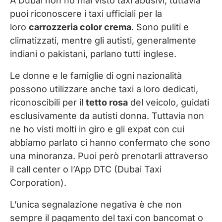
A Dubai non ho mai visto taxi abusivi, tuttavia
puoi riconoscere i taxi ufficiali per la
loro
carrozzeria color crema
. Sono puliti e
climatizzati, mentre gli autisti, generalmente
indiani o pakistani, parlano tutti inglese.
Le donne e le famiglie di ogni nazionalità
possono utilizzare anche taxi a loro dedicati,
riconoscibili per il
tetto rosa
del veicolo, guidati
esclusivamente da autisti donna. Tuttavia non
ne ho visti molti in giro e gli expat con cui
abbiamo parlato ci hanno confermato che sono
una minoranza. Puoi però prenotarli attraverso
il call center o l’App DTC (Dubai Taxi
Corporation).
L’unica segnalazione negativa è che non
sempre il pagamento del taxi con bancomat o