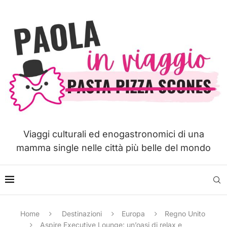
Viaggi culturali ed enogastronomici di una
mamma single nelle città più belle del mondo
Home
Destinazioni
Europa
Regno Unito
Aspire Executive Lounge: un’oasi di relax e