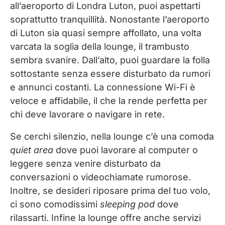
all’aeroporto di Londra Luton, puoi aspettarti
soprattutto tranquillità. Nonostante l’aeroporto
di Luton sia quasi sempre affollato, una volta
varcata la soglia della lounge, il trambusto
sembra svanire. Dall’alto, puoi guardare la folla
sottostante senza essere disturbato da rumori
e annunci costanti. La connessione Wi-Fi è
veloce e affidabile, il che la rende perfetta per
chi deve lavorare o navigare in rete.
Se cerchi silenzio, nella lounge c’è una comoda
quiet area
dove puoi lavorare al computer o
leggere senza venire disturbato da
conversazioni o videochiamate rumorose.
Inoltre, se desideri riposare prima del tuo volo,
ci sono comodissimi
sleeping pod
dove
rilassarti. Infine la lounge offre anche servizi