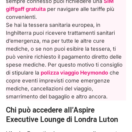
sempre connesso puoi richiedere una
SIM
giffgaff gratuita
per navigare alle tariffe più
convenienti.
Se hai la tessera sanitaria europea, in
Inghilterra puoi ricevere trattamenti sanitari
d’emergenza, ma per tutte le altre cure
mediche, o se non puoi esibire la tessera, ti
può venire richiesto il pagamento diretto delle
spese mediche. Per questo motivo ti consiglio
di stipulare la
polizza viaggio Heymondo
che
copre eventi imprevisti come emergenze
mediche, cancellazioni del viaggio,
smarrimento del bagaglio e altro ancora.
Chi può accedere all’Aspire
Executive Lounge di Londra Luton