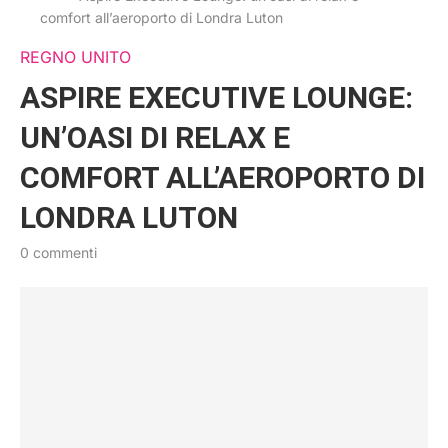
comfort all’aeroporto di Londra Luton
REGNO UNITO
ASPIRE EXECUTIVE LOUNGE:
UN’OASI DI RELAX E
COMFORT ALL’AEROPORTO DI
LONDRA LUTON
0 commenti