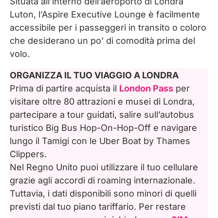
Situata all’interno dell’aeroporto di Londra
Luton, l’Aspire Executive Lounge è facilmente
accessibile per i passeggeri in transito o coloro
che desiderano un po’ di comodità prima del
volo.
ORGANIZZA IL TUO VIAGGIO A LONDRA
Prima di partire acquista il
London Pass
per
visitare oltre 80 attrazioni e musei di Londra,
partecipare a tour guidati, salire sull’autobus
turistico Big Bus Hop-On-Hop-Off e navigare
lungo il Tamigi con le Uber Boat by Thames
Clippers.
Nel Regno Unito puoi utilizzare il tuo cellulare
grazie agli accordi di roaming internazionale.
Tuttavia, i dati disponibili sono minori di quelli
previsti dal tuo piano tariffario. Per restare