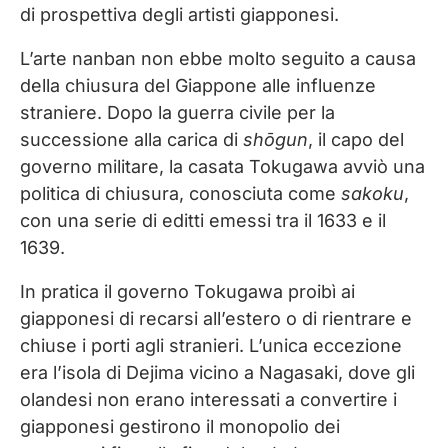
di prospettiva degli artisti giapponesi.
L’arte nanban non ebbe molto seguito a causa
della chiusura del Giappone alle influenze
straniere. Dopo la guerra civile per la
successione alla carica di
shōgun
, il capo del
governo militare, la casata Tokugawa avviò una
politica di chiusura, conosciuta come
sakoku
,
con una serie di editti emessi tra il 1633 e il
1639.
In pratica il governo Tokugawa proibì ai
giapponesi di recarsi all’estero o di rientrare e
chiuse i porti agli stranieri. L’unica eccezione
era l’isola di Dejima vicino a Nagasaki, dove gli
olandesi non erano interessati a convertire i
giapponesi gestirono il monopolio dei