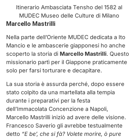
Itinerario Ambasciata Tensho del 1582 al
MUDEC Museo delle Culture di Milano
Marcello Mastrilli
Nella parte dell’Oriente MUDEC dedicata a Ito
Mancio e le ambascerie giapponesi ho anche
scoperto la storia di
Marcello Mastrilli
. Questo
missionario partì per il Giappone praticamente
solo per farsi torturare e decapitare.
La sua storia è assurda perché, dopo essere
stato colpito da una martellata alla tempia
durante i preparativi per la festa
dell’Immacolata Concenzione a Napoli,
Marcello Mastrilli iniziò ad avere delle visione.
Francesco Saverio gli avrebbe testualmente
detto
“E be’, che si fà? Volete morire, ò pure