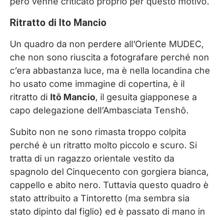
però venne criticato proprio per questo motivo.
Ritratto di Ito Mancio
Un quadro da non perdere all’Oriente MUDEC,
che non sono riuscita a fotografare perché non
c’era abbastanza luce, ma è nella locandina che
ho usato come immagine di copertina, è il
ritratto di
Itō Mancio
, il gesuita giapponese a
capo delegazione dell’Ambasciata Tenshō.
Subito non ne sono rimasta troppo colpita
perché è un ritratto molto piccolo e scuro. Si
tratta di un ragazzo orientale vestito da
spagnolo del Cinquecento con gorgiera bianca,
cappello e abito nero. Tuttavia questo quadro è
stato attribuito a Tintoretto (ma sembra sia
stato dipinto dal figlio) ed è passato di mano in