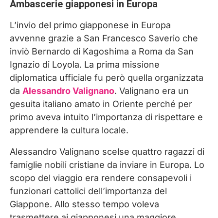
Ambascerie giapponesi in Europa
L’invio del primo giapponese in Europa
avvenne grazie a San Francesco Saverio che
inviò Bernardo di Kagoshima a Roma da San
Ignazio di Loyola. La prima missione
diplomatica ufficiale fu però quella organizzata
da
Alessandro Valignano
. Valignano era un
gesuita italiano amato in Oriente perché per
primo aveva intuito l’importanza di rispettare e
apprendere la cultura locale.
Alessandro Valignano scelse quattro ragazzi di
famiglie nobili cristiane da inviare in Europa. Lo
scopo del viaggio era rendere consapevoli i
funzionari cattolici dell’importanza del
Giappone. Allo stesso tempo voleva
trasmettere ai giapponesi una maggiore