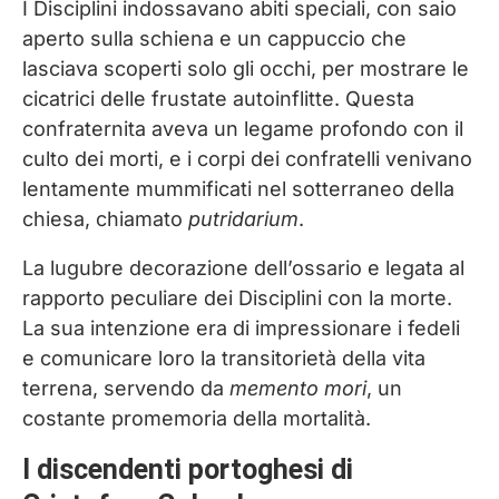
I Disciplini indossavano abiti speciali, con saio
aperto sulla schiena e un cappuccio che
lasciava scoperti solo gli occhi, per mostrare le
cicatrici delle frustate autoinflitte. Questa
confraternita aveva un legame profondo con il
culto dei morti, e i corpi dei confratelli venivano
lentamente mummificati nel sotterraneo della
chiesa, chiamato
putridarium
.
La lugubre decorazione dell’ossario e legata al
rapporto peculiare dei Disciplini con la morte.
La sua intenzione era di impressionare i fedeli
e comunicare loro la transitorietà della vita
terrena, servendo da
memento mori
, un
costante promemoria della mortalità.
I discendenti portoghesi di