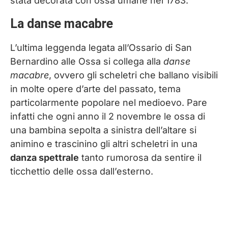
stata decorata con ossa umane nel 1783.
La danse macabre
L’ultima leggenda legata all’Ossario di San
Bernardino alle Ossa si collega alla
danse
macabre
, ovvero gli scheletri che ballano visibili
in molte opere d’arte del passato, tema
particolarmente popolare nel medioevo. Pare
infatti che ogni anno il 2 novembre le ossa di
una bambina sepolta a sinistra dell’altare si
animino e trascinino gli altri scheletri in una
danza spettrale
tanto rumorosa da sentire il
ticchettio delle ossa dall’esterno.