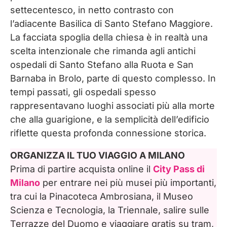
ogni stile di viaggio
settecentesco, in netto contrasto con
l’adiacente Basilica di Santo Stefano Maggiore.
La facciata spoglia della chiesa è in realtà una
scelta intenzionale che rimanda agli antichi
ospedali di Santo Stefano alla Ruota e San
Barnaba in Brolo, parte di questo complesso. In
tempi passati, gli ospedali spesso
rappresentavano luoghi associati più alla morte
che alla guarigione, e la semplicità dell’edificio
riflette questa profonda connessione storica.
ORGANIZZA IL TUO VIAGGIO A MILANO
Prima di partire acquista online il
City Pass di
Milano
per entrare nei più musei più importanti,
tra cui la Pinacoteca Ambrosiana, il Museo
Scienza e Tecnologia, la Triennale, salire sulle
Terrazze del Duomo e viaggiare gratis su tram,