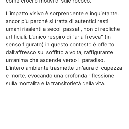
come croci o motivi di stile rococò.
L’impatto visivo è sorprendente e inquietante,
ancor più perché si tratta di autentici resti
umani risalenti a secoli passati, non di repliche
artificiali. L’unico respiro di “aria fresca” (in
senso figurato) in questo contesto è offerto
dall’affresco sul soffitto a volta, raffigurante
un’anima che ascende verso il paradiso.
L’intero ambiente trasmette un’aura di cupezza
e morte, evocando una profonda riflessione
sulla mortalità e la transitorietà della vita.