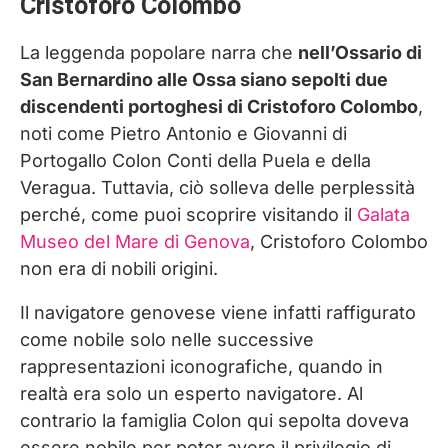
Cristoforo Colombo
La leggenda popolare narra che
nell’Ossario di
San Bernardino alle Ossa siano sepolti due
discendenti portoghesi di Cristoforo Colombo
,
noti come Pietro Antonio e Giovanni di
Portogallo Colon Conti della Puela e della
Veragua. Tuttavia, ciò solleva delle perplessità
perché, come puoi scoprire visitando il
Galata
Museo del Mare di Genova
, Cristoforo Colombo
non era di nobili origini.
Il navigatore genovese viene infatti raffigurato
come nobile solo nelle successive
rappresentazioni iconografiche, quando in
realtà era solo un esperto navigatore. Al
contrario la famiglia Colon qui sepolta doveva
essere nobile per poter avere il privilegio di