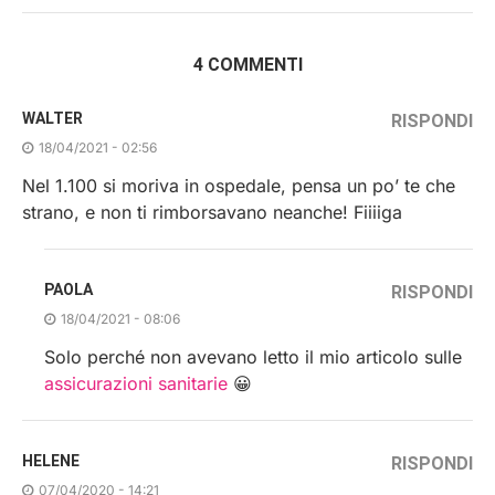
4 COMMENTI
WALTER
RISPONDI
18/04/2021 - 02:56
Nel 1.100 si moriva in ospedale, pensa un po’ te che
strano, e non ti rimborsavano neanche! Fiiiiga
PAOLA
RISPONDI
18/04/2021 - 08:06
Solo perché non avevano letto il mio articolo sulle
assicurazioni sanitarie
😀
HELENE
RISPONDI
07/04/2020 - 14:21