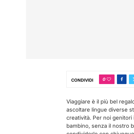
0
CONDIVIDI
Viaggiare è il più bel rega
ascoltare lingue diverse st
creatività. Per noi genitor
bambino, senza il nostro ba
condividerlo con chiunque 