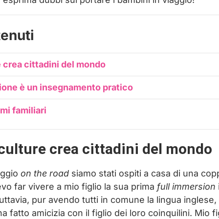
tenuti
e crea cittadini del mondo
ione è un insegnamento pratico
ami familiari
 culture crea cittadini del mondo
aggio
on the road
siamo stati ospiti a casa di una coppi
vo far vivere a mio figlio la sua prima
full immersion
uttavia, pur avendo tutti in comune la lingua inglese,
a fatto amicizia con il figlio dei loro coinquilini. Mio fi