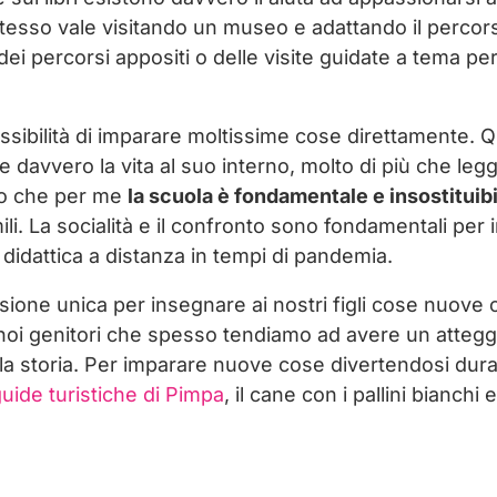
tesso vale visitando un museo e adattando il percorso
ei percorsi appositi o delle visite guidate a tema per
 possibilità di imparare moltissime cose direttamente.
davvero la vita al suo interno, molto di più che legg
so che per me
la scuola è fondamentale e insostituibi
ili. La socialità e il confronto sono fondamentali pe
 didattica a distanza in tempi di pandemia.
sione unica per insegnare ai nostri figli cose nuove 
noi genitori che spesso tendiamo ad avere un atteg
 la storia. Per imparare nuove cose divertendosi dura
uide turistiche di Pimpa
, il cane con i pallini bianchi