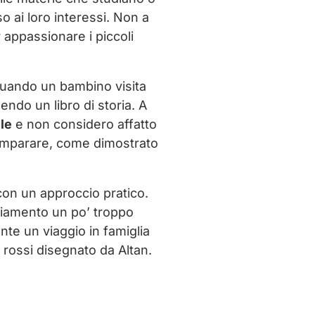
 ai loro interessi. Non a
 appassionare i piccoli
 Quando un bambino visita
endo un libro di storia. A
le
e non considero affatto
r imparare, come dimostrato
con un approccio pratico.
giamento un po’ troppo
nte un viaggio in famiglia
 e rossi disegnato da Altan.