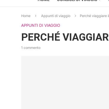
Home
Appunti di viaggio
Perché viaggiare 
APPUNTI DI VIAGGIO
PERCHÉ VIAGGIAR
1 commento