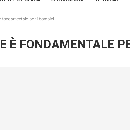
è fondamentale per i bambini
E È FONDAMENTALE PE