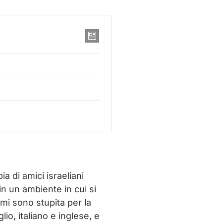
a di amici israeliani
in un ambiente in cui si
 mi sono stupita per la
glio, italiano e inglese, e