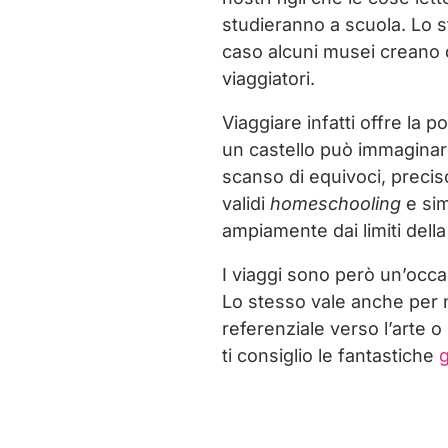
studieranno a scuola. Lo s
caso alcuni musei creano d
viaggiatori.
Viaggiare infatti offre la
un castello può immaginare 
scanso di equivoci, preci
validi
homeschooling
e sim
ampiamente dai limiti della
I viaggi sono però un’occa
Lo stesso vale anche per 
referenziale verso l’arte o
ti consiglio le fantastiche
g