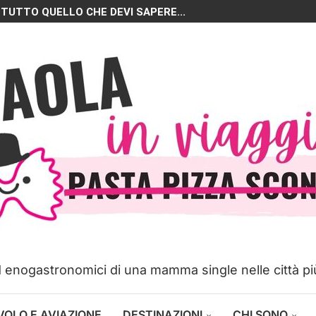
 TUTTO QUELLO CHE DEVI SAPERE...
ed enogastronomici di una mamma single nelle città p
VOLO E AVIAZIONE
DESTINAZIONI
CHI SONO