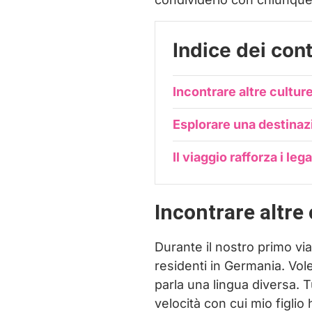
Indice dei con
Incontrare altre cultur
Esplorare una destinaz
Il viaggio rafforza i leg
Incontrare altre
Durante il nostro primo vi
residenti in Germania. Vole
parla una lingua diversa. T
velocità con cui mio figlio h