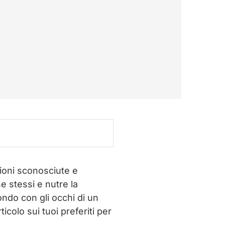
zioni sconosciute e
se stessi e nutre la
ondo con gli occhi di un
icolo sui tuoi preferiti per