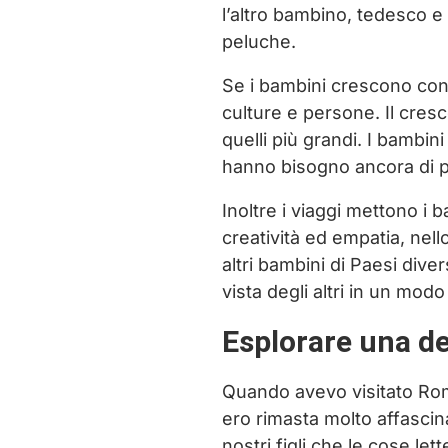
l’altro bambino, tedesco e
peluche.
Se i bambini crescono con 
culture e persone. Il cres
quelli più grandi. I bambin
hanno bisogno ancora di più
Inoltre i viaggi mettono i 
creatività ed empatia, nell
altri bambini di Paesi dive
vista degli altri in un modo 
Esplorare una d
Quando avevo visitato Roma
ero rimasta molto affascin
nostri figli che le cose let