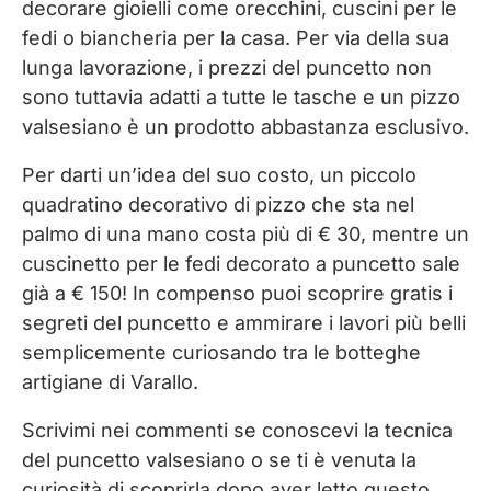
decorare gioielli come orecchini, cuscini per le
fedi o biancheria per la casa. Per via della sua
lunga lavorazione, i prezzi del puncetto non
sono tuttavia adatti a tutte le tasche e un pizzo
valsesiano è un prodotto abbastanza esclusivo.
Per darti un’idea del suo costo, un piccolo
quadratino decorativo di pizzo che sta nel
palmo di una mano costa più di € 30, mentre un
cuscinetto per le fedi decorato a puncetto sale
già a € 150! In compenso puoi scoprire gratis i
segreti del puncetto e ammirare i lavori più belli
semplicemente curiosando tra le botteghe
artigiane di Varallo.
Scrivimi nei commenti se conoscevi la tecnica
del puncetto valsesiano o se ti è venuta la
curiosità di scoprirla dopo aver letto questo