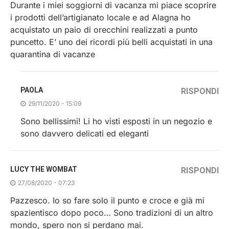
Durante i miei soggiorni di vacanza mi piace scoprire
i prodotti dell’artigianato locale e ad Alagna ho
acquistato un paio di orecchini realizzati a punto
puncetto. E’ uno dei ricordi più belli acquistati in una
quarantina di vacanze
PAOLA
RISPONDI
29/11/2020 - 15:09
Sono bellissimi! Li ho visti esposti in un negozio e
sono davvero delicati ed eleganti
LUCY THE WOMBAT
RISPONDI
27/08/2020 - 07:23
Pazzesco. Io so fare solo il punto e croce e già mi
spazientisco dopo poco… Sono tradizioni di un altro
mondo, spero non si perdano mai.