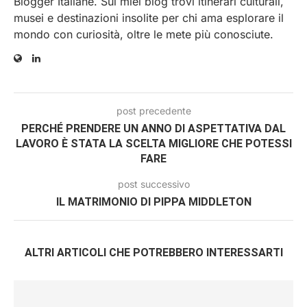
Blogger Italiane. Sui miei blog trovi itinerari culturali,
musei e destinazioni insolite per chi ama esplorare il
mondo con curiosità, oltre le mete più conosciute.
post precedente
PERCHÉ PRENDERE UN ANNO DI ASPETTATIVA DAL
LAVORO È STATA LA SCELTA MIGLIORE CHE POTESSI
FARE
post successivo
IL MATRIMONIO DI PIPPA MIDDLETON
ALTRI ARTICOLI CHE POTREBBERO INTERESSARTI