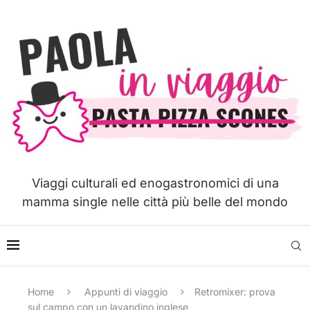
Viaggi culturali ed enogastronomici di una
mamma single nelle città più belle del mondo
Home
Appunti di viaggio
Retromixer: prova
sul campo con un lavandino inglese