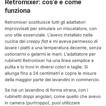
Retromixer: cos’è e come
funziona
Retromixer sostituisce tutti gli adattatori
improvvisati per simulare un miscelatore, con
uno stile essenziale. L’avevo installato nella
cucina del
creepy flat
e mi aveva permesso di
lavare i piatti a una temperatura decente, senza
ustionarmi o gelarmi le mani. L’adattatore per
rubinetti Retromixer ha una linea semplice e
pulita e lo trovi in diversi colori e taglie. Si
allunga fino a 24 centimetri e copre le misure
della maggior parte dei lavandini in commercio.
Se hai un lavandino di forma strana, con i
rubinetti doppi angolari, come quello che avevo
in camera (purtroppo), puoi utilizzare