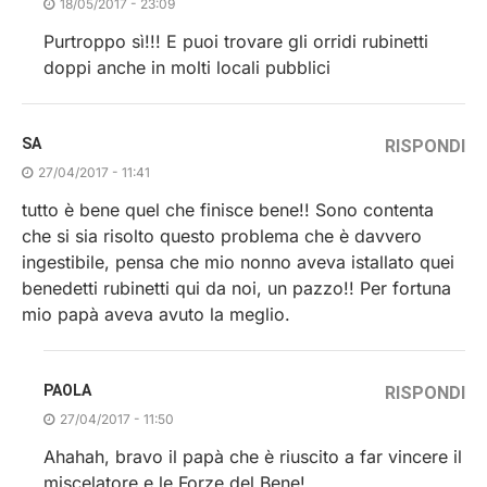
18/05/2017 - 23:09
Purtroppo sì!!! E puoi trovare gli orridi rubinetti
doppi anche in molti locali pubblici
SA
RISPONDI
27/04/2017 - 11:41
tutto è bene quel che finisce bene!! Sono contenta
che si sia risolto questo problema che è davvero
ingestibile, pensa che mio nonno aveva istallato quei
benedetti rubinetti qui da noi, un pazzo!! Per fortuna
mio papà aveva avuto la meglio.
PAOLA
RISPONDI
27/04/2017 - 11:50
Ahahah, bravo il papà che è riuscito a far vincere il
miscelatore e le Forze del Bene!