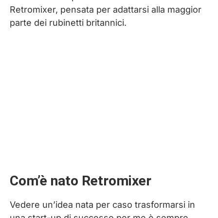
Retromixer, pensata per adattarsi alla maggior
parte dei rubinetti britannici.
Com’è nato Retromixer
Vedere un’idea nata per caso trasformarsi in
una start-up di successo per me è sempre