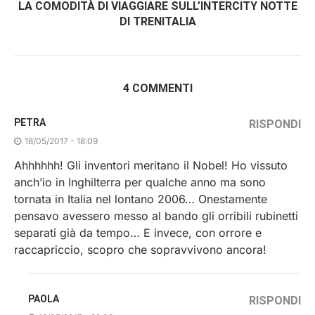
LA COMODITÀ DI VIAGGIARE SULL’INTERCITY NOTTE
DI TRENITALIA
4 COMMENTI
PETRA
RISPONDI
18/05/2017 - 18:09
Ahhhhhh! Gli inventori meritano il Nobel! Ho vissuto
anch’io in Inghilterra per qualche anno ma sono
tornata in Italia nel lontano 2006… Onestamente
pensavo avessero messo al bando gli orribili rubinetti
separati già da tempo… E invece, con orrore e
raccapriccio, scopro che sopravvivono ancora!
PAOLA
RISPONDI