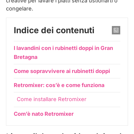
creative per lavare i piatti senza ustionarti o
congelare.
Indice dei contenuti
I lavandini con i rubinetti doppi in Gran
Bretagna
Come sopravvivere ai rubinetti doppi
Retromixer: cos’è e come funziona
Come installare Retromixer
Com’è nato Retromixer