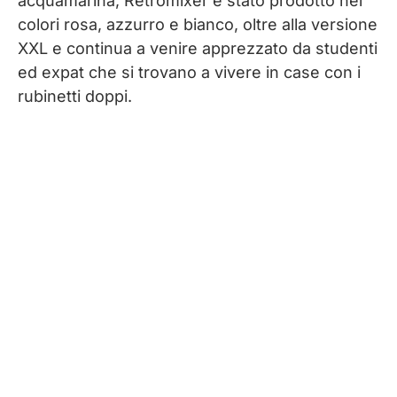
acquamarina, Retromixer è stato prodotto nei
colori rosa, azzurro e bianco, oltre alla versione
XXL e continua a venire apprezzato da studenti
ed expat che si trovano a vivere in case con i
rubinetti doppi.