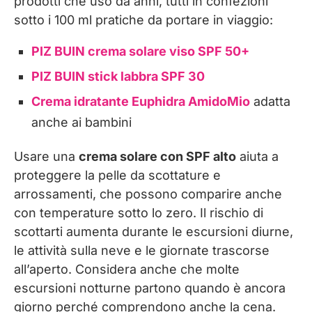
prodotti che uso da anni, tutti in confezioni
sotto i 100 ml pratiche da portare in viaggio:
PIZ BUIN crema solare viso SPF 50+
PIZ BUIN stick labbra SPF 30
Crema idratante Euphidra AmidoMio
adatta
anche ai bambini
Usare una
crema solare con SPF alto
aiuta a
proteggere la pelle da scottature e
arrossamenti, che possono comparire anche
con temperature sotto lo zero. Il rischio di
scottarti aumenta durante le escursioni diurne,
le attività sulla neve e le giornate trascorse
all’aperto. Considera anche che molte
escursioni notturne partono quando è ancora
giorno perché comprendono anche la cena.