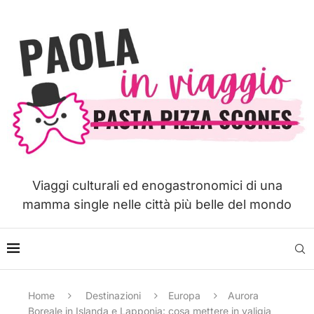
Viaggi culturali ed enogastronomici di una
mamma single nelle città più belle del mondo
Home
Destinazioni
Europa
Aurora
Boreale in Islanda e Lapponia: cosa mettere in valigia