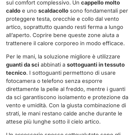
sul comfort complessivo. Un
cappello molto
caldo
e uno
scaldacollo
sono fondamentali per
proteggere testa, orecchie e collo dal vento
artico, soprattutto quando resti ferma a lungo
all’aperto. Coprire bene queste zone aiuta a
trattenere il calore corporeo in modo efficace.
Per le mani, la soluzione migliore è utilizzare
guanti da sci
abbinati a
sottoguanti in tessuto
tecnico
. I sottoguanti permettono di usare
fotocamera o telefono senza esporre
direttamente la pelle al freddo, mentre i guanti
da sci garantiscono isolamento e protezione da
vento e umidità. Con la giusta combinazione di
strati, le mani restano calde anche durante le
attese più lunghe sotto il cielo artico.
Un accessorio spesso sottovalutato sono gli