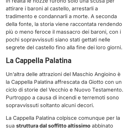
In realtà le nozze furono solo una scusa per
attirare i baroni al castello, arrestarli a
tradimento e condannarli a morte. A seconda
della fonte, la storia viene raccontata rendendo
più o meno feroce il massacro dei baroni, con i
pochi sopravvissuti siano stati gettati nelle
segrete del castello fino alla fine dei loro giorni.
La Cappella Palatina
Un’altra delle attrazioni del Maschio Angioino è
la Cappella Palatina affrescata da Giotto con un
ciclo di storie del Vecchio e Nuovo Testamento.
Purtroppo a causa di incendi e terremoti sono
sopravvissuti soltanto alcuni decori.
La Cappella Palatina colpisce comunque per la
sua
struttura dal soffitto altissimo
abbinato