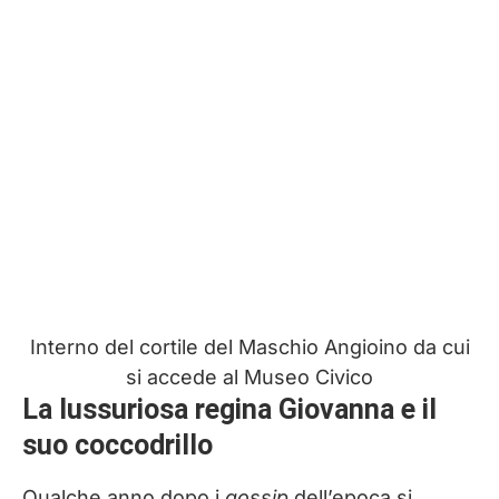
Interno del cortile del Maschio Angioino da cui
si accede al Museo Civico
La lussuriosa regina Giovanna e il
suo coccodrillo
Qualche anno dopo i
gossip
dell’epoca si