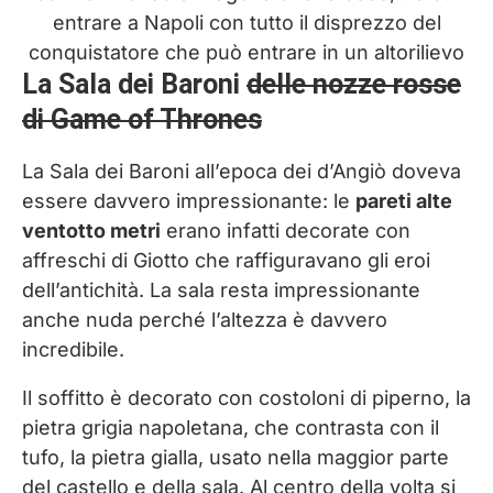
entrare a Napoli con tutto il disprezzo del
conquistatore che può entrare in un altorilievo
La Sala dei Baroni
delle nozze rosse
di Game of Thrones
La Sala dei Baroni all’epoca dei d’Angiò doveva
essere davvero impressionante: le
pareti alte
ventotto metri
erano infatti decorate con
affreschi di Giotto che raffiguravano gli eroi
dell’antichità. La sala resta impressionante
anche nuda perché l’altezza è davvero
incredibile.
Il soffitto è decorato con costoloni di piperno, la
pietra grigia napoletana, che contrasta con il
tufo, la pietra gialla, usato nella maggior parte
del castello e della sala. Al centro della volta si