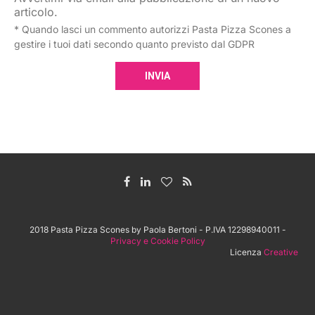
articolo.
* Quando lasci un commento autorizzi Pasta Pizza Scones a
gestire i tuoi dati secondo quanto previsto dal GDPR
2018 Pasta Pizza Scones by Paola Bertoni - P.IVA 12298940011 -
Privacy e Cookie Policy
Licenza
Creative