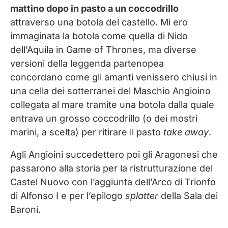
mattino dopo in pasto a un coccodrillo
attraverso una botola del castello. Mi ero
immaginata la botola come quella di Nido
dell’Aquila in Game of Thrones, ma diverse
versioni della leggenda partenopea
concordano come gli amanti venissero chiusi in
una cella dei sotterranei del Maschio Angioino
collegata al mare tramite una botola dalla quale
entrava un grosso coccodrillo (o dei mostri
marini, a scelta) per ritirare il pasto
take away
.
Agli Angioini succedettero poi gli Aragonesi che
passarono alla storia per la ristrutturazione del
Castel Nuovo con l’aggiunta dell’Arco di Trionfo
di Alfonso I e per l’epilogo
splatter
della Sala dei
Baroni.