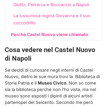
Giotto, Petrarca e Boccaccio a Napoli
La lussuriosa regina Giovanna e il suo
coccodrillo
Perché Castel Nuovo viene chiamato
Maschio Angioino
Cosa vedere nel Castel Nuovo
Dove dormire a Napoli
di Napoli
Se decidi di curiosare negli interni di Castel
Nuovo, dietro le sue mura trovi la Biblioteca di
Storia Patria e il
Museo Civico
. Non so come
sia la biblioteca perché non l’ho vista, ma nel
museo sono esposti i dipinti di alcuni artisti
partenopei del Seicento. Secondo me però