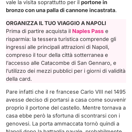
vale la visita soprattutto per il
portone in
bronzo con una palla di cannone incastrata
.
ORGANIZZA IL TUO VIAGGIO A NAPOLI
Prima di partire acquista il
Naples Pass
e
risparmia: la tessera turistica comprende gli
ingressi alle principali attrazioni di Napoli,
compreso il tour della città sotterranea e
l’accesso alle Catacombe di San Gennaro, e
l’utilizzo dei mezzi pubblici per i giorni di validità
della card.
Pare infatti che il re francese Carlo VIII nel 1495
avesse deciso di portarsi a casa come souvenir
proprio il portone del castello. Mentre tornava a
casa ebbe però la sfortuna di scontrarsi con i
genovesi. La porta ammaccata tornò quindi a
Napoli dopo la battaglia navale, probabilmente