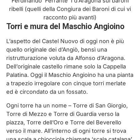
Ferdinando ‘Ferrante’ I d’Aragona sui baroni
ribelli (quelli della Congiura dei Baroni di cui vi
racconto più avanti)
Torri e mura del Maschio Angioino
L’aspetto del Castel Nuovo di oggi non è più
quello originale dei d’Angiò, bensì una
ristrutturazione voluta da Alfonso d’Aragona.
Dell’originale castello rimane solo la Cappella
Palatina. Oggi il Maschio Angioino ha una pianta
a trapezio irregolare con cinque torri merlate
ed è circondato da un fossato.
Ogni torre ha un nome – Torre di San Giorgio,
Torre di Mezzo e Torre di Guardia verso la
piazza, Torre dell’Oro e Torre del Beverello
verso il mare. All’interno di ogni torre si trova
una scala a chiocciola chiamata ‘scala catalana’