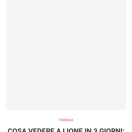
FRANCIA
COSA VEDERE A LIONE IN 3 GIORNI: