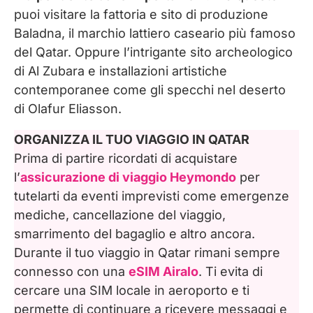
puoi visitare la fattoria e sito di produzione
Baladna, il marchio lattiero caseario più famoso
del Qatar. Oppure l’intrigante sito archeologico
di Al Zubara e installazioni artistiche
contemporanee come gli specchi nel deserto
di Olafur Eliasson.
ORGANIZZA IL TUO VIAGGIO IN QATAR
Prima di partire ricordati di acquistare
l’
assicurazione di viaggio Heymondo
per
tutelarti da eventi imprevisti come emergenze
mediche, cancellazione del viaggio,
smarrimento del bagaglio e altro ancora.
Durante il tuo viaggio in Qatar rimani sempre
connesso con una
eSIM Airalo
. Ti evita di
cercare una SIM locale in aeroporto e ti
permette di continuare a ricevere messaggi e