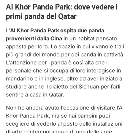
Al Khor Panda Park: dove vedere i
primi panda del Qatar
L’
Al Khor Panda Park ospita due panda
provenienti dalla Cina
in un habitat pensato
apposta per loro. Lo spazio in cui vivono è tra i
più grandi del mondo per dei panda in cattività.
L’attenzione per i panda è così alta che il
personale che si occupa di loro interagisce in
mandarino e in inglese, oltre ad aver iniziato a
studiare anche il dialetto del Sichuan per farli
sentire a casa in Qatar.
Non ho ancora avuto l’occasione di visitare l’Al
Khor Panda Park, ma se hai bambini puoi
scegliere di vederlo al posto delle installazioni
di arte contemporanea o di una delle aree