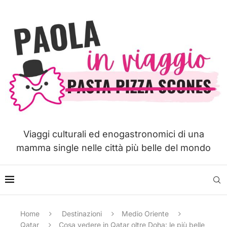
Viaggi culturali ed enogastronomici di una
mamma single nelle città più belle del mondo
Home
Destinazioni
Medio Oriente
Qatar
Cosa vedere in Qatar oltre Doha: le più belle