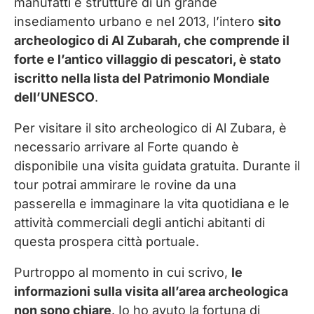
manufatti e strutture di un grande
insediamento urbano e nel 2013, l’intero
sito
archeologico di Al Zubarah, che comprende il
forte e l’antico villaggio di pescatori, è stato
iscritto nella lista del Patrimonio Mondiale
dell’UNESCO
.
Per visitare il sito archeologico di Al Zubara, è
necessario arrivare al Forte quando è
disponibile una visita guidata gratuita. Durante il
tour potrai ammirare le rovine da una
passerella e immaginare la vita quotidiana e le
attività commerciali degli antichi abitanti di
questa prospera città portuale.
Purtroppo al momento in cui scrivo,
le
informazioni sulla visita all’area archeologica
non sono chiare
. Io ho avuto la fortuna di