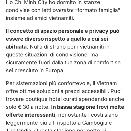
Ho Chi Minh City ho dormito in stanze
condivise con letti
oversize
“formato famiglia”
insieme ad amici vietnamiti.
Il concetto di spazio personale e privacy può
essere diverso rispetto a quello a cui sei
abituata.
Nulla di strano per i vietnamiti in
queste situazioni di condivisione, ma
sicuramente fuori dalla tua zona di comfort se
sei cresciuto in Europa.
Per sistemazioni più confortevole, il Vietnam
offre ottime soluzioni a prezzi accessibili. Puoi
trovare boutique hotel curati spendendo anche
solo € 30 a notte.
In bassa stagione trovi molte
offerte interessanti
, nonostante i costi siano
leggermente più alti rispetto a Cambogia e
Thailandia. Questa stagione permette di