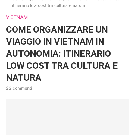
itinerario low cost tra cultura e natura
VIETNAM
COME ORGANIZZARE UN
VIAGGIO IN VIETNAM IN
AUTONOMIA: ITINERARIO
LOW COST TRA CULTURA E
NATURA
22 commenti