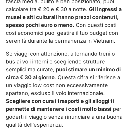
fascia media, pulito e ben posizionato, puoi
calcolare tra € 20 e € 30 a notte.
Gli ingressi a
musei e siti culturali hanno prezzi contenuti,
spesso pochi euro o meno.
Con questi costi
così economici puoi gestire il tuo budget con
serenità durante la permanenza in Vietnam.
Se viaggi con attenzione, alternando treni o
bus ai voli interni e scegliendo strutture
semplici ma curate,
puoi stimare un minimo di
circa € 30 al giorno
. Questa cifra si riferisce a
un viaggio low cost non eccessivamente
spartano, escluso il volo internazionale.
Scegliere con cura i trasporti e gli alloggi ti
permette di mantenere i costi molto bassi
per
goderti il viaggio senza rinunciare a una buona
qualità dell’esperienza.