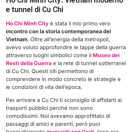
Ho Chi Minh City: Vietnam moderno
e tunnel di Cu Chi
Ho Chi Minh City
è stata il mio primo vero
incontro con la storia contemporanea del
Vietnam
. Oltre all’energia della metropoli,
avevo voluto approfondire le tappe della guerra
attraverso luoghi simbolici come il
Museo dei
Resti della Guerra
e la rete di tunnel sotterranei
di Cu Chi. Questi siti permettono di
comprendere in modo concreto le strategie e
le condizioni di vita dell’epoca.
Per arrivare a Cu Chi ti sconsiglio di affidarti ai
trasporti pubblici perché non sono
comodissimi. Noi avevamo approfittato di
passaggi di amici e parenti, però puoi
tranquillamente
muoverti con Grab
, l’app per