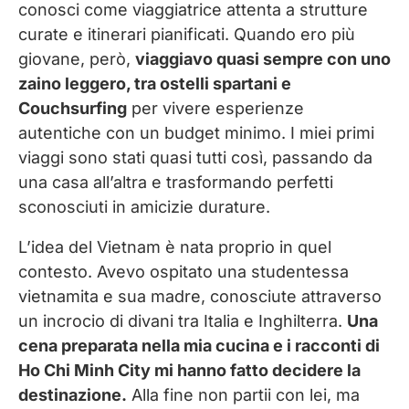
conosci come viaggiatrice attenta a strutture
curate e itinerari pianificati. Quando ero più
giovane, però,
viaggiavo quasi sempre con uno
zaino leggero, tra ostelli spartani e
Couchsurfing
per vivere esperienze
autentiche con un budget minimo. I miei primi
viaggi sono stati quasi tutti così, passando da
una casa all’altra e trasformando perfetti
sconosciuti in amicizie durature.
L’idea del Vietnam è nata proprio in quel
contesto. Avevo ospitato una studentessa
vietnamita e sua madre, conosciute attraverso
un incrocio di divani tra Italia e Inghilterra.
Una
cena preparata nella mia cucina e i racconti di
Ho Chi Minh City mi hanno fatto decidere la
destinazione.
Alla fine non partii con lei, ma