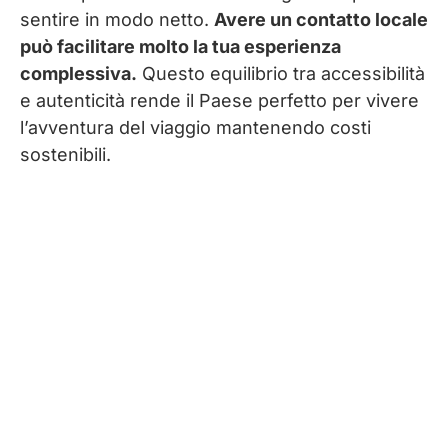
Vietnam in autonomia o tour
sentire in modo netto.
Avere un contatto locale
organizzato: riflessioni per scegliere
può facilitare molto la tua esperienza
l’opzione giusta per te
complessiva.
Questo equilibrio tra accessibilità
e autenticità rende il Paese perfetto per vivere
l’avventura del viaggio mantenendo costi
sostenibili.