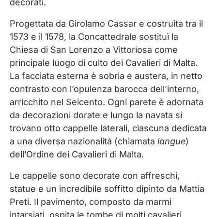
decorati.
Progettata da Girolamo Cassar e costruita tra il
1573 e il 1578, la Concattedrale sostituì la
Chiesa di San Lorenzo a Vittoriosa come
principale luogo di culto dei Cavalieri di Malta.
La facciata esterna è sobria e austera, in netto
contrasto con l’opulenza barocca dell’interno,
arricchito nel Seicento. Ogni parete è adornata
da decorazioni dorate e lungo la navata si
trovano otto cappelle laterali, ciascuna dedicata
a una diversa nazionalità (chiamata
langue
)
dell’Ordine dei Cavalieri di Malta.
Le cappelle sono decorate con affreschi,
statue e un incredibile soffitto dipinto da Mattia
Preti. Il pavimento, composto da marmi
intarsiati, ospita le tombe di molti cavalieri,