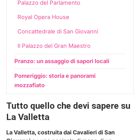
Palazzo del Parlamento
Royal Opera House
Concattedrale di San Giovanni
Il Palazzo del Gran Maestro
Pranzo: un assaggio di sapori locali
Pomeriggio: storia e panorami
mozzafiato
Saluting Battery
Tutto quello che devi sapere su
War HQ Tunnels
La Valletta
Lascaris War Rooms
La Valletta, costruita dai Cavalieri di San