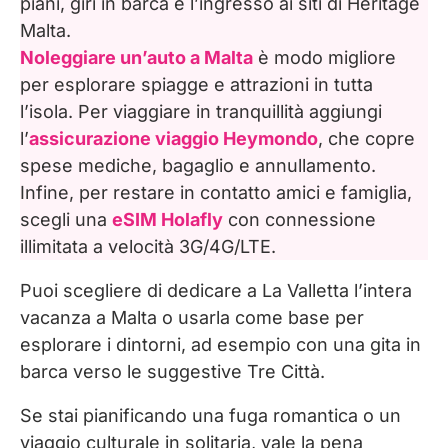
piani, giri in barca e l’ingresso ai siti di Heritage
Malta.
Noleggiare un’auto a Malta
è modo migliore
per esplorare spiagge e attrazioni in tutta
l’isola. Per viaggiare in tranquillità aggiungi
l’
assicurazione viaggio Heymondo
, che copre
spese mediche, bagaglio e annullamento.
Infine, per restare in contatto amici e famiglia,
scegli una
eSIM Holafly
con connessione
illimitata a velocità 3G/4G/LTE.
Puoi scegliere di dedicare a La Valletta l’intera
vacanza a Malta o usarla come base per
esplorare i dintorni, ad esempio con una gita in
barca verso le suggestive Tre Città.
Se stai pianificando una fuga romantica o un
viaggio culturale in solitaria, vale la pena