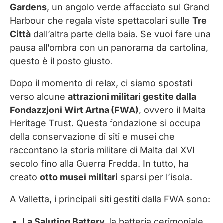
Gardens
, un angolo verde affacciato sul Grand
Harbour che regala viste spettacolari sulle
Tre
Città
dall’altra parte della baia. Se vuoi fare una
pausa all’ombra con un panorama da cartolina,
questo è il posto giusto.
Dopo il momento di relax, ci siamo spostati
verso alcune
attrazioni militari gestite dalla
Fondazzjoni Wirt Artna (FWA)
, ovvero il Malta
Heritage Trust. Questa fondazione si occupa
della conservazione di siti e musei che
raccontano la storia militare di Malta dal XVI
secolo fino alla Guerra Fredda. In tutto, ha
creato
otto musei militari
sparsi per l’isola.
A Valletta, i principali siti gestiti dalla FWA sono:
La Saluting Battery
, la batteria cerimoniale