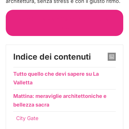
architettura, senza stress e con il giusto ritmo.
Scopri La Valletta con un Tour a
Piedi
Indice dei contenuti
Tutto quello che devi sapere su La
Valletta
Mattina: meraviglie architettoniche e
bellezza sacra
City Gate