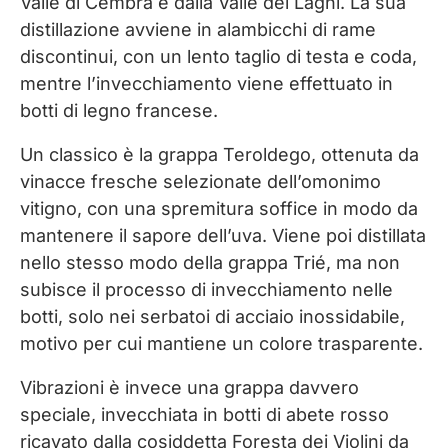
Valle di Cembra e dalla Valle dei Laghi. La sua
distillazione avviene in alambicchi di rame
discontinui, con un lento taglio di testa e coda,
mentre l’invecchiamento viene effettuato in
botti di legno francese.
Un classico è la grappa Teroldego, ottenuta da
vinacce fresche selezionate dell’omonimo
vitigno, con una spremitura soffice in modo da
mantenere il sapore dell’uva. Viene poi distillata
nello stesso modo della grappa Trié, ma non
subisce il processo di invecchiamento nelle
botti, solo nei serbatoi di acciaio inossidabile,
motivo per cui mantiene un colore trasparente.
Vibrazioni è invece una grappa davvero
speciale, invecchiata in botti di abete rosso
ricavato dalla cosiddetta Foresta dei Violini da