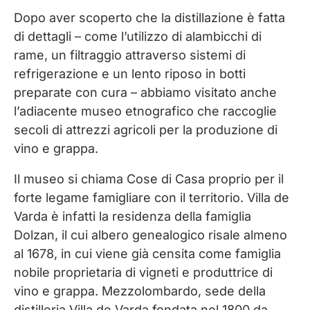
Dopo aver scoperto che la distillazione è fatta
di dettagli – come l’utilizzo di alambicchi di
rame, un filtraggio attraverso sistemi di
refrigerazione e un lento riposo in botti
preparate con cura – abbiamo visitato anche
l’adiacente museo etnografico che raccoglie
secoli di attrezzi agricoli per la produzione di
vino e grappa.
Il museo si chiama Cose di Casa proprio per il
forte legame famigliare con il territorio. Villa de
Varda è infatti la residenza della famiglia
Dolzan, il cui albero genealogico risale almeno
al 1678, in cui viene già censita come famiglia
nobile proprietaria di vigneti e produttrice di
vino e grappa. Mezzolombardo, sede della
distilleria Villa de Varda fondata nel 1800 da