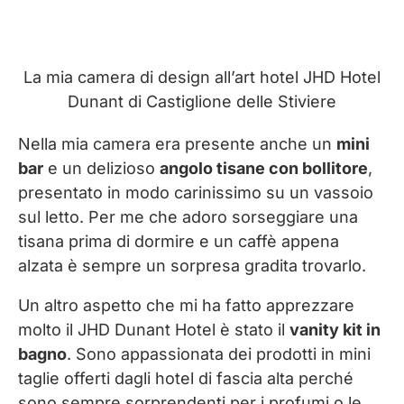
La mia camera di design all’art hotel JHD Hotel
Dunant di Castiglione delle Stiviere
Nella mia camera era presente anche un
mini
bar
e un delizioso
angolo tisane con bollitore
,
presentato in modo carinissimo su un vassoio
sul letto. Per me che adoro sorseggiare una
tisana prima di dormire e un caffè appena
alzata è sempre un sorpresa gradita trovarlo.
Un altro aspetto che mi ha fatto apprezzare
molto il JHD Dunant Hotel è stato il
vanity kit in
bagno
. Sono appassionata dei prodotti in mini
taglie offerti dagli hotel di fascia alta perché
sono sempre sorprendenti per i profumi o le