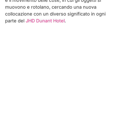
è il
movimento delle cose
, in cui gli oggetti si
muovono e rotolano, cercando una nuova
collocazione con un diverso significato in ogni
parte del
JHD Dunant Hotel
.