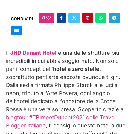
0
CONDIVIDI
Il
JHD Dunant Hotel
è una delle strutture più
incredibili in cui abbia soggiornato. Non solo
per il concept dell’
hotel a zero stelle
,
soprattutto per l’arte esposta ovunque ti giri.
Dalla sedia firmata Philippe Starck alle luci al
neon, tributo all’Arte Povera, ogni angolo
dell’hotel dedicato al fondatore della Croce
Rossa è una vera sorpresa. Scoperto grazie al
blogtour #TBImeetDunant2021 delle Travel
Blogger Italiane
, ti consiglio questo hotel a due
passi dal lago di Garda per un tuffo nell’arte e