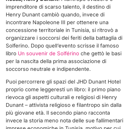
imprenditore di scarso talento, il destino di
Henry Dunant cambiò quando, invece di
incontrare Napoleone III per ottenere una
concessione territoriale in Tunisia, si ritrovò a
organizzare i soccorsi dei feriti della battaglia di
Solferino. Dopo quell’evento scrisse il famoso
libro
Un souvenir de Solférino
che gettò le basi
per la nascita della prima associazione di
soccorso neutrale e indipendente.
Puoi percorrere gli spazi del JHD Dunant Hotel
proprio come leggeresti un libro: il primo piano
rievoca gli aspetti culturali e religiosi di Henry
Dunant – attivista religioso e filantropo sin dalla
più giovane età. Il secondo piano racconta
invece la storia meno nota delle sue fallimentari
imprese economiche in Tunisia, motivo per cui