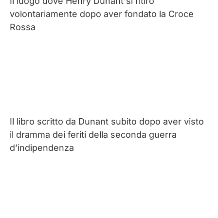
Il luogo dove Henry Dunant si ritirò
volontariamente dopo aver fondato la Croce
Rossa
Il libro scritto da Dunant subito dopo aver visto
il dramma dei feriti della seconda guerra
d’indipendenza