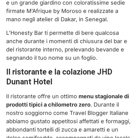
e un grande giardino con coloratissime sedie
firmate M’Afrique by Moroso e realizzate a
mano negli atelier di Dakar, in Senegal.
L’Honesty Bar ti permette di bere qualcosa
anche durante i momenti di chiusura del bar e
del ristorante interno, prelevando bevande e
segnando il tuo nome su un foglio.
Il ristorante e la colazione JHD
Dunant Hotel
Il ristorante offre un ottimo
menu stagionale di
prodotti tipici a chilometro zero
. Durante il
nostro soggiorno come Travel Blogger Italiane
abbiamo gustato appetitosi affettati e formaggi,
abbondanti tortelli di zucca e amaretti e un
dolce semifreddo, accompagnati da vino locale.