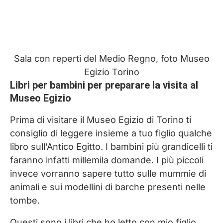
Sala con reperti del Medio Regno, foto Museo
Egizio Torino
Libri per bambini per preparare la visita al
Museo Egizio
Prima di visitare il Museo Egizio di Torino ti
consiglio di leggere insieme a tuo figlio qualche
libro sull’Antico Egitto. I bambini più grandicelli ti
faranno infatti millemila domande. I più piccoli
invece vorranno sapere tutto sulle mummie di
animali e sui modellini di barche presenti nelle
tombe.
Questi sono i libri che ho letto con mio figlio