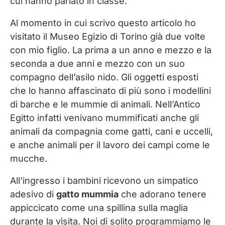
cui hanno parlato in classe.
Al momento in cui scrivo questo articolo ho
visitato il Museo Egizio di Torino già due volte
con mio figlio. La prima a un anno e mezzo e la
seconda a due anni e mezzo con un suo
compagno dell’asilo nido. Gli oggetti esposti
che lo hanno affascinato di più sono i modellini
di barche e le mummie di animali. Nell’Antico
Egitto infatti venivano mummificati anche gli
animali da compagnia come gatti, cani e uccelli,
e anche animali per il lavoro dei campi come le
mucche.
All’ingresso i bambini ricevono un simpatico
adesivo di
gatto mummia
che adorano tenere
appiccicato come una spillina sulla maglia
durante la visita. Noi di solito programmiamo le