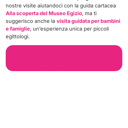
nostre visite aiutandoci con la guida cartacea
Alla scoperta del Museo Egizio
, ma ti
suggerisco anche la
visita guidata per bambini
e famiglie
, un’esperienza unica per piccoli
egittologi.
Prenota un tour per famiglie al
Museo Egizio Torino