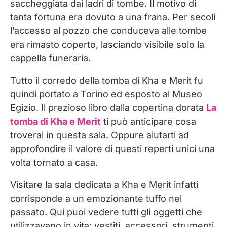
saccheggiata dai ladri di tombe. Il motivo di
tanta fortuna era dovuto a una frana. Per secoli
l’accesso al pozzo che conduceva alle tombe
era rimasto coperto, lasciando visibile solo la
cappella funeraria.
Tutto il corredo della tomba di Kha e Merit fu
quindi portato a Torino ed esposto al Museo
Egizio. Il prezioso libro dalla copertina dorata
La
tomba di Kha e Merit
ti può anticipare cosa
troverai in questa sala. Oppure aiutarti ad
approfondire il valore di questi reperti unici una
volta tornato a casa.
Visitare la sala dedicata a Kha e Merit infatti
corrisponde a un emozionante tuffo nel
passato. Qui puoi vedere tutti gli oggetti che
utilizzavano in vita: vestiti, accessori, strumenti