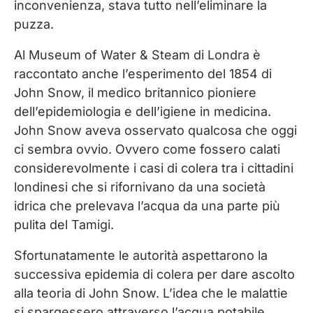
inconvenienza, stava tutto nell’eliminare la
puzza.
Al Museum of Water & Steam di Londra è
raccontato anche l’esperimento del 1854 di
John Snow, il medico britannico pioniere
dell’epidemiologia e dell’igiene in medicina.
John Snow aveva osservato qualcosa che oggi
ci sembra ovvio. Ovvero come fossero calati
considerevolmente i casi di colera tra i cittadini
londinesi che si rifornivano da una società
idrica che prelevava l’acqua da una parte più
pulita del Tamigi.
Sfortunatamente le autorità aspettarono la
successiva epidemia di colera per dare ascolto
alla teoria di John Snow. L’idea che le malattie
si spargessero attraverso l’acqua potabile