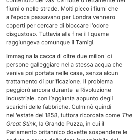
contenuto dei vasi da notte direttamente nei
fiumi o nelle strade. Molti piccoli fiumi che
all’epoca passavano per Londra vennero
coperti per cercare di bloccare l’odore
disgustoso. Tuttavia alla fine il liquame
raggiungeva comunque il Tamigi.
Immagina la cacca di oltre due milioni di
persone galleggiare nella stessa acqua che
veniva poi portata nelle case, senza alcun
trattamento di purificazione. Il problema
peggiorò ancora durante la Rivoluzione
Industriale, con l’aggiunta appunto degli
scarichi delle fabbriche. Culminò quindi
nell’estate del 1858, tuttora ricordata come
The
Great Stink
, la Grande Puzza, in cui il
Parlamento britannico dovette sospendere le