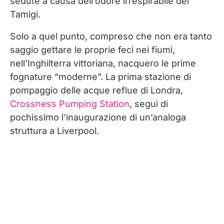
sedute a causa dell’odore irrespirabile del
Tamigi.
Solo a quel punto, compreso che non era tanto
saggio gettare le proprie feci nei fiumi,
nell’Inghilterra vittoriana, nacquero le prime
fognature “moderne”. La prima stazione di
pompaggio delle acque reflue di Londra,
Crossness Pumping Station
, seguì di
pochissimo l’inaugurazione di un’analoga
struttura a Liverpool.