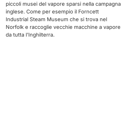
piccoli musei del vapore sparsi nella campagna
inglese. Come per esempio il Forncett
Industrial Steam Museum che si trova nel
Norfolk e raccoglie vecchie macchine a vapore
da tutta l’Inghilterra.