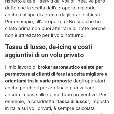
rispetto a quelli serviti dai voli di linea. Va però
detto che la scelta dell’aeroporto dipende
anche dal tipo di aereo e dagli orari richiesti.
Per esempio, all’aeroporto di Bresso che ho
citato prima non puoi atterrare di notte perché
non è attrezzato per il volo notturno.
Tassa di lusso, de-icing e costi
aggiuntivi di un volo privato
Il mio lavoro di
broker aeronautico esiste per
permettere ai clienti di fare la scelta migliore e
orientarsi tra le varie proposte
degli operatori
anche perché il prezzo finale può variare
ancora in base alle spese fuori preventivo. Per
esempio, la cosiddetta “
tassa di lusso
“, imposta
in Italia sui voli privati, è sempre calcolata