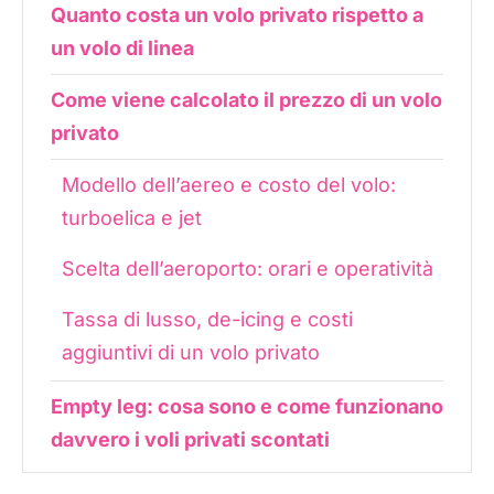
Quanto costa un volo privato rispetto a
un volo di linea
Come viene calcolato il prezzo di un volo
privato
Modello dell’aereo e costo del volo:
turboelica e jet
Scelta dell’aeroporto: orari e operatività
Tassa di lusso, de-icing e costi
aggiuntivi di un volo privato
Empty leg: cosa sono e come funzionano
davvero i voli privati scontati
Perché il vero lusso di un volo privato è il