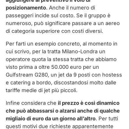
posizionamento
. Anche il numero di
passeggeri incide sul costo. Se il gruppo è
numeroso, può significare passare a un aereo
di categoria superiore con costi diversi.
Per farti un esempio concreto, al momento in
cui scrivo, per la tratta Milano-Londra un
operatore quota la stessa tratta che abbiamo
visto prima a oltre 50.000 euro per un
Gulfstream G280, un jet da 9 posti con hostess
e catering a bordo, discostandosi molto dalle
tariffe medie di jet più piccoli.
Infine considera che
il prezzo è così dinamico
che può abbassarsi o alzarsi anche di qualche
migliaio di euro da un giorno all’altro
. Per tutti
questi motivi due richieste apparentemente