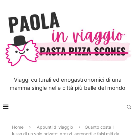
Viaggi culturali ed enogastronomici di una
mamma single nelle città più belle del mondo
Home
Appunti di viaggio
Quanto costa il
lusso di un volo privato: prezzi, aeroporti e falsi miti da