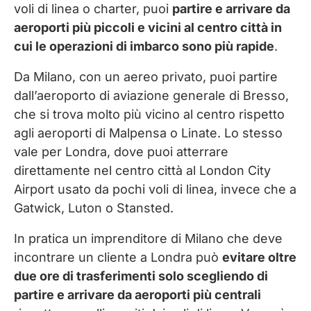
voli di linea o charter, puoi
partire e arrivare da
aeroporti più piccoli e vicini al centro città in
cui le operazioni di imbarco sono più rapide
.
Da Milano, con un aereo privato, puoi partire
dall’aeroporto di aviazione generale di Bresso,
che si trova molto più vicino al centro rispetto
agli aeroporti di Malpensa o Linate. Lo stesso
vale per Londra, dove puoi atterrare
direttamente nel centro città al London City
Airport usato da pochi voli di linea, invece che a
Gatwick, Luton o Stansted.
In pratica un imprenditore di Milano che deve
incontrare un cliente a Londra può
evitare oltre
due ore di trasferimenti solo scegliendo di
partire e arrivare da aeroporti più centrali