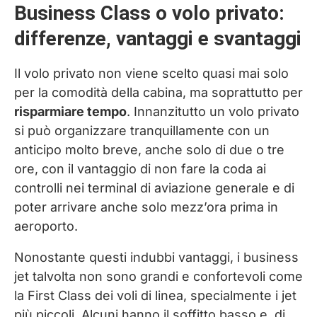
Business Class o volo privato:
tempo
differenze, vantaggi e svantaggi
Il volo privato non viene scelto quasi mai solo
per la comodità della cabina, ma soprattutto per
risparmiare tempo
. Innanzitutto un volo privato
si può organizzare tranquillamente con un
anticipo molto breve, anche solo di due o tre
ore, con il vantaggio di non fare la coda ai
controlli nei terminal di aviazione generale e di
poter arrivare anche solo mezz’ora prima in
aeroporto.
Nonostante questi indubbi vantaggi, i business
jet talvolta non sono grandi e confortevoli come
la First Class dei voli di linea, specialmente i jet
più piccoli. Alcuni hanno il soffitto basso e, di