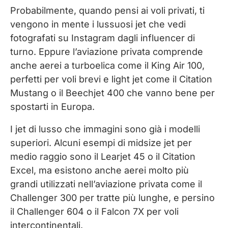
Probabilmente, quando pensi ai voli privati, ti
vengono in mente i lussuosi jet che vedi
fotografati su Instagram dagli influencer di
turno. Eppure l’aviazione privata comprende
anche aerei a turboelica come il King Air 100,
perfetti per voli brevi e light jet come il Citation
Mustang o il Beechjet 400 che vanno bene per
spostarti in Europa.
I jet di lusso che immagini sono già i modelli
superiori. Alcuni esempi di midsize jet per
medio raggio sono il Learjet 45 o il Citation
Excel, ma esistono anche aerei molto più
grandi utilizzati nell’aviazione privata come il
Challenger 300 per tratte più lunghe, e persino
il Challenger 604 o il Falcon 7X per voli
intercontinentali.