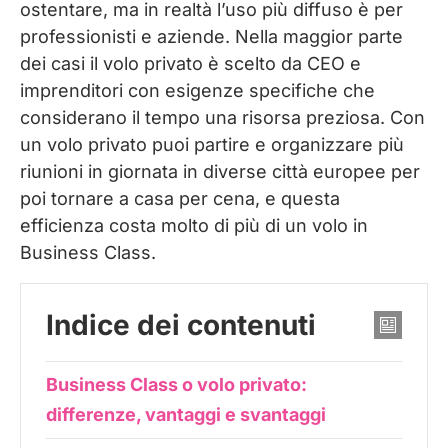
ostentare, ma in realtà l’uso più diffuso è per
professionisti e aziende. Nella maggior parte
dei casi il volo privato è scelto da CEO e
imprenditori con esigenze specifiche che
considerano il tempo una risorsa preziosa. Con
un volo privato puoi partire e organizzare più
riunioni in giornata in diverse città europee per
poi tornare a casa per cena, e questa
efficienza costa molto di più di un volo in
Business Class.
Indice dei contenuti
Business Class o volo privato:
differenze, vantaggi e svantaggi