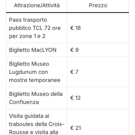
Attrazione/Attività
Prezzo
Pass trasporto
pubblico TCL 72 ore
€ 18
per zone 1 e 2
Biglietto MacLYON
€ 9
Biglietto Museo
Lugdunum con
€ 7
mostre temporanee
Biglietto Museo della
€ 12
Confluenza
Visita guidata ai
traboules della Croix-
€ 21
Rousse e visita alla