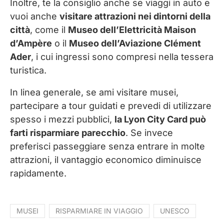
Inoltre, te la consiglio anche se viaggi in auto e
vuoi anche
visitare attrazioni nei dintorni della
città
, come il
Museo dell’Elettricità Maison
d’Ampère
o il
Museo dell’Aviazione Clément
Ader
, i cui ingressi sono compresi nella tessera
turistica.
In linea generale, se ami visitare musei,
partecipare a tour guidati e prevedi di utilizzare
spesso i mezzi pubblici,
la Lyon City Card può
farti risparmiare parecchio
. Se invece
preferisci passeggiare senza entrare in molte
attrazioni, il vantaggio economico diminuisce
rapidamente.
MUSEI
RISPARMIARE IN VIAGGIO
UNESCO