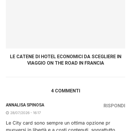
LE CATENE DI HOTEL ECONOMICI DA SCEGLIERE IN
VIAGGIO ON THE ROAD IN FRANCIA
4 COMMENTI
ANNALISA SPINOSA
RISPONDI
28/07/2026 - 16:17
Le City card sono sempre un ottima opzione pr
muoversi in libertà e a costi contenuti, soprattutto