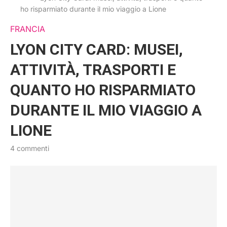
ho risparmiato durante il mio viaggio a Lione
FRANCIA
LYON CITY CARD: MUSEI,
ATTIVITÀ, TRASPORTI E
QUANTO HO RISPARMIATO
DURANTE IL MIO VIAGGIO A
LIONE
4 commenti