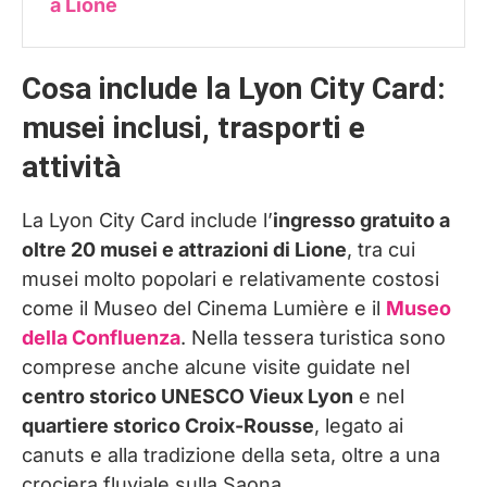
a Lione
Cosa include la Lyon City Card:
musei inclusi, trasporti e
attività
La Lyon City Card include l’
ingresso gratuito a
oltre 20 musei e attrazioni di Lione
, tra cui
musei molto popolari e relativamente costosi
come il Museo del Cinema Lumière e il
Museo
della Confluenza
. Nella tessera turistica sono
comprese anche alcune visite guidate nel
centro storico UNESCO Vieux Lyon
e nel
quartiere storico Croix-Rousse
, legato ai
canuts e alla tradizione della seta, oltre a una
crociera fluviale sulla Saona.