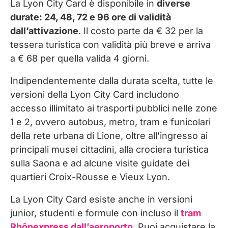
La Lyon City Card è disponibile in
diverse
durate: 24, 48, 72 e 96 ore di validità
dall’attivazione
. Il costo parte da € 32 per la
tessera turistica con validità più breve e arriva
a € 68 per quella valida 4 giorni.
Indipendentemente dalla durata scelta, tutte le
versioni della Lyon City Card includono
accesso illimitato ai trasporti pubblici nelle zone
1 e 2, ovvero autobus, metro, tram e funicolari
della rete urbana di Lione, oltre all’ingresso ai
principali musei cittadini, alla crociera turistica
sulla Saona e ad alcune visite guidate dei
quartieri Croix-Rousse e Vieux Lyon.
La Lyon City Card esiste anche in versioni
junior, studenti e formule con incluso il
tram
Rhônexpress dall’aeroporto
. Puoi acquistare la