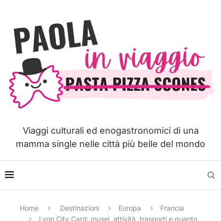
Viaggi culturali ed enogastronomici di una
mamma single nelle città più belle del mondo
Home
Destinazioni
Europa
Francia
Lyon City Card: musei, attività, trasporti e quanto